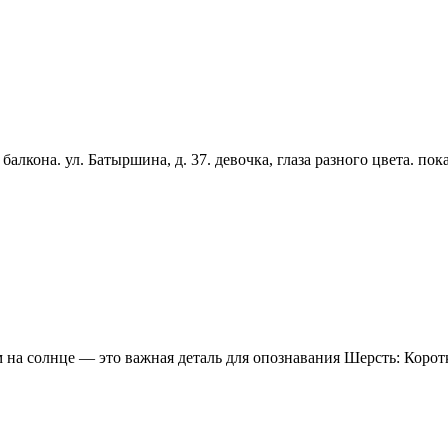
лкона. ул. Батыршина, д. 37. девочка, глаза разного цвета. пока
на солнце — это важная деталь для опознавания Шерсть: Коротк