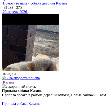
Помогите найти собака девочка Казань
31638
375
23 апреля 2026
найдена
Казань
Пропала собака Казань
Пропала собака в районе деревни Куюки, Новые салмачи, Салма
Пропала собака Казань