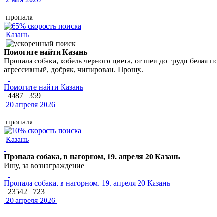
пропала
Казань
Помогите найти Казань
Пропала собака, кобель черного цвета, от шеи до груди белая 
агрессивный, добряк, чипирован. Прошу..
Помогите найти Казань
4487
359
20 апреля 2026
пропала
Казань
Пропала собака, в нагорном, 19. апреля 20 Казань
Ищу, за вознаграждение
Пропала собака, в нагорном, 19. апреля 20 Казань
23542
723
20 апреля 2026