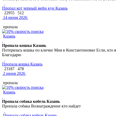
Пропал кот черный мейн кун Казань
22955
512
14 июня 2026
пропала
Казань
Пропала кошка Казань
Потерялась кошка по кличке Мия в Константиновке Если, кто в
Благодарю
Пропала кошка Казань
23187
478
2 июня 2026
пропала
Казань
Пропала собака кобель Казань
Пропала собака Вознаграждение кто найдет
Пропала собака кобель Казань