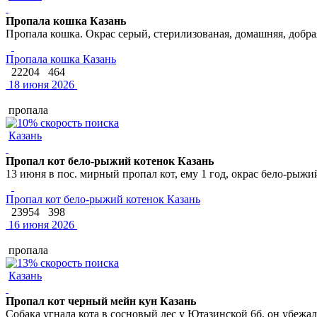
Пропала кошка Казань
Пропала кошка. Окрас серый, стерилизованая, домашняя, добрая
Пропала кошка Казань
22204
464
18 июня 2026
пропала
Казань
Пропал кот бело-рыжий котенок Казань
13 июня в пос. мирный пропал кот, ему 1 год, окрас бело-рыж
Пропал кот бело-рыжий котенок Казань
23954
398
16 июня 2026
пропала
Казань
Пропал кот черный мейн кун Казань
Собака угнала кота в сосновый лес у Ютазинской 6б, он убежа