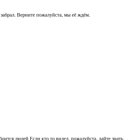
 забрал. Верните пожалуйста, мы её ждём.
оится людей Если кто то видел, пожалуйста, дайте знать