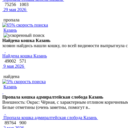
75256
1003
29 мая 2026
пропала
Казань
Найдена кошка Казань
хозяин найдись нашли кошку, по всей видимости выпрыгнула с ба
Найдена кошка Казань
49002
571
9 мая 2026
найдена
Казань
Пропала кошка адмиралтейская слобода Казань
Внешность: Окрас: Чёрная, с характерным отливом коричневым 
Белые отметины (очень заметны, помогут в..
Пропала кошка адмиралтейская слобода Казань
89764
900
2 мая 2026