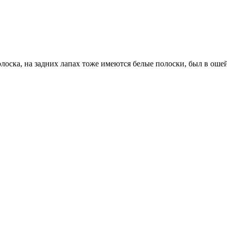
полоска, на задних лапах тоже имеются белые полоски, был в ошей