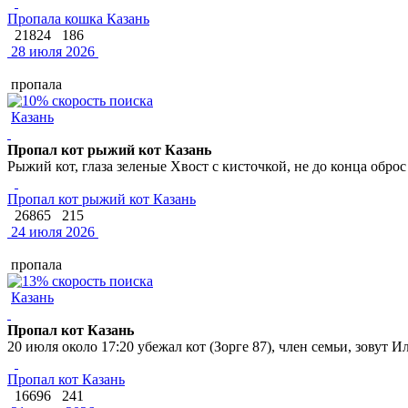
Пропала кошка Казань
21824
186
28 июля 2026
пропала
Казань
Пропал кот рыжий кот Казань
Рыжий кот, глаза зеленые Хвост с кисточкой, не до конца обро
Пропал кот рыжий кот Казань
26865
215
24 июля 2026
пропала
Казань
Пропал кот Казань
20 июля около 17:20 убежал кот (Зорге 87), член семьи, зовут 
Пропал кот Казань
16696
241