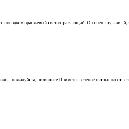
л с поводком оранжевый светоотражающий. Он очень пугливый, б
идел, пожалуйста, позвоните Приметы: зеленое пятнышко от зел