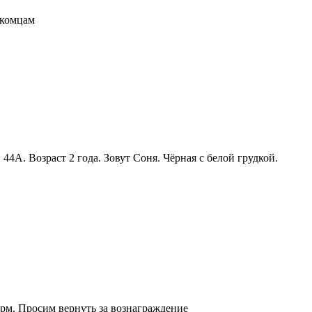
акомцам
. Возраст 2 года. Зовут Соня. Чёрная с белой грудкой.
корм. Просим вернуть за вознаграждение