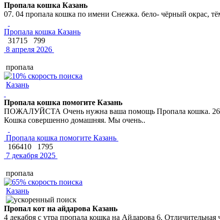
Пропала кошка Казань
07. 04 пропала кошка по имени Снежка. бело- чёрный окрас, т
Пропала кошка Казань
31715
799
8 апреля 2026
пропала
Казань
Пропала кошка помогите Казань
ПОЖАЛУЙСТА Очень нужна ваша помощь Пропала кошка. 26 ноябр
Кошка совершенно домашняя. Мы очень..
Пропала кошка помогите Казань
166410
1795
7 декабря 2025
пропала
Казань
Пропал кот на айдарова Казань
4 декабря с утра пропала кошка на Айдарова 6. Отличительная 