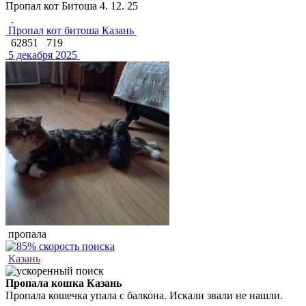
Пропал кот Битоша 4. 12. 25
Пропал кот битоша Казань
62851
719
5 декабря 2025
пропала
Казань
Пропала кошка Казань
Пропала кошечка упала с балкона. Искали звали не нашли.