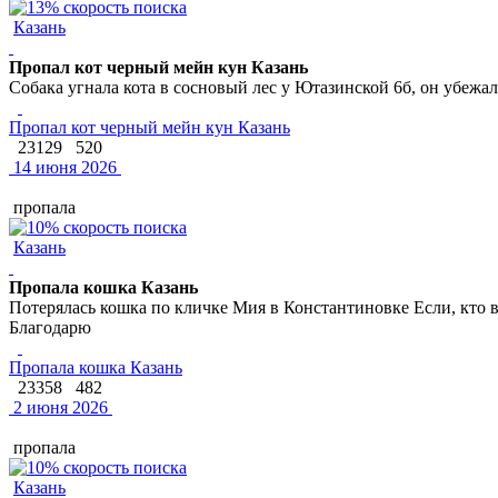
Казань
Пропал кот черный мейн кун Казань
Собака угнала кота в сосновый лес у Ютазинской 6б, он убежа
Пропал кот черный мейн кун Казань
23129
520
14 июня 2026
пропала
Казань
Пропала кошка Казань
Потерялась кошка по кличке Мия в Константиновке Если, кто в
Благодарю
Пропала кошка Казань
23358
482
2 июня 2026
пропала
Казань