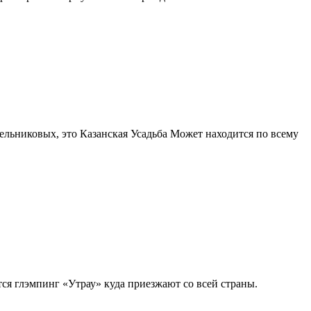
ьниковых, это Казанская Усадьба Может находится по всему
тся глэмпинг «Утрау» куда приезжают со всей страны.