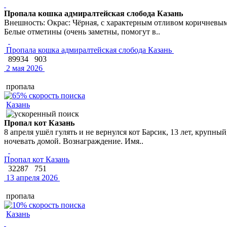
Пропала кошка адмиралтейская слобода Казань
Внешность: Окрас: Чёрная, с характерным отливом коричневым 
Белые отметины (очень заметны, помогут в..
Пропала кошка адмиралтейская слобода Казань
89934
903
2 мая 2026
пропала
Казань
Пропал кот Казань
8 апреля ушёл гулять и не вернулся кот Барсик, 13 лет, крупны
ночевать домой. Вознаграждение. Имя..
Пропал кот Казань
32287
751
13 апреля 2026
пропала
Казань