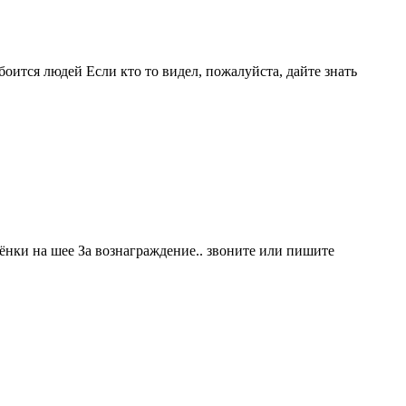
оится людей Если кто то видел, пожалуйста, дайте знать
ёнки на шее За вознаграждение.. звоните или пишите