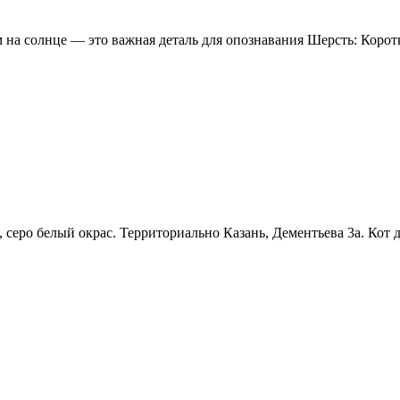
на солнце — это важная деталь для опознавания Шерсть: Коротк
й, серо белый окрас. Территориально Казань, Дементьева 3а. Кот