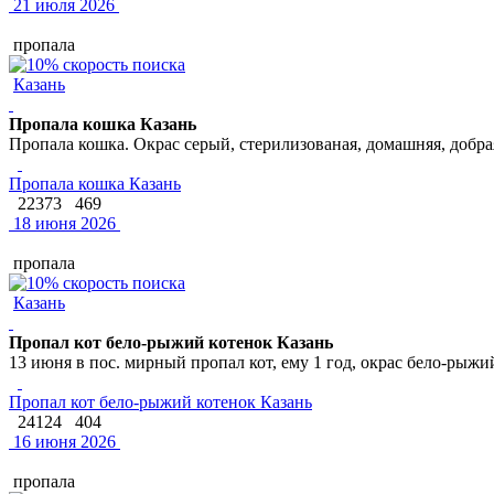
21 июля 2026
пропала
Казань
Пропала кошка Казань
Пропала кошка. Окрас серый, стерилизованая, домашняя, добрая
Пропала кошка Казань
22373
469
18 июня 2026
пропала
Казань
Пропал кот бело-рыжий котенок Казань
13 июня в пос. мирный пропал кот, ему 1 год, окрас бело-рыж
Пропал кот бело-рыжий котенок Казань
24124
404
16 июня 2026
пропала