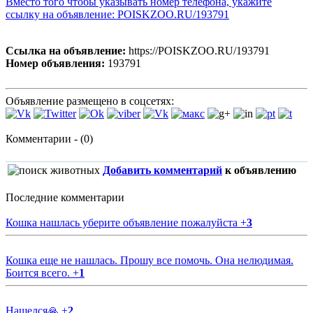
Вместо того чтобы указывать номер телефона, укажите
ссылку на объявление: POISKZOO.RU/193791
Ссылка на объявление:
https://POISKZOO.RU/193791
Номер объявления:
193791
Объявление размещено в соцсетях:
Комментарии - (0)
Добавить комментарий
к объявлению
Последние комментарии
Кошка нашлась уберите объявление пожалуйста
+
3
Кошка еще не нашлась. Прошу все помочь. Она нелюдимая.
Боится всего.
+
1
Нашелся🙏
+
2