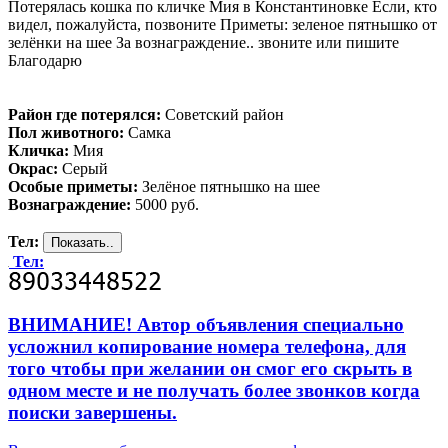
Потерялась кошка по кличке Мия в Константиновке Если, кто
видел, пожалуйста, позвоните Приметы: зеленое пятнышко от
зелёнки на шее За вознаграждение.. звоните или пишите
Благодарю
Район где потерялся:
Советский район
Пол животного:
Самка
Кличка:
Мия
Окрас:
Серый
Особые приметы:
Зелёное пятнышко на шее
Вознаграждение:
5000 руб.
Тел:
Тел:
ВНИМАНИЕ! Автор объявления специально
усложнил копирование номера телефона, для
того чтобы при желании он смог его скрыть в
одном месте и не получать более звонков когда
поиски завершены.