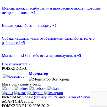
Мопсик дома, спасибо сайту и прекрасным людям. Которые
не прошли мимо.
+
5
Нашли, спасибо за платформу
+
5
Собака нашлась, удалите объявление. Спасибо за то, что
работаете !
+
5
Мы нашлись! Спасибо всем неравнодушным
+
5
Все комментарии
POISKZOO.RU
Модератор
Все города
Мы в социальных сетях
Protected by Google (
Privacy Policy
) and (
Terms of Service
)
reCAPTCHA apply.
POISKZOO.RU © 2026-2012