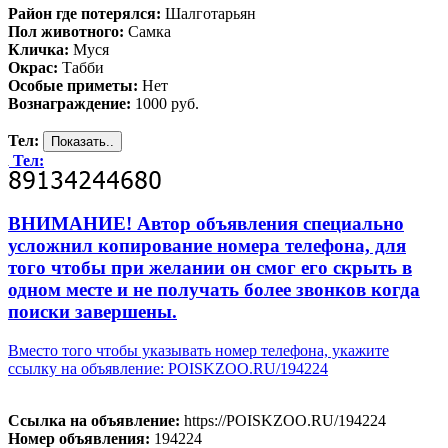
Район где потерялся:
Шалготарьян
Пол животного:
Самка
Кличка:
Муся
Окрас:
Табби
Особые приметы:
Нет
Вознаграждение:
1000 руб.
Тел:
Тел:
ВНИМАНИЕ! Автор объявления специально
усложнил копирование номера телефона, для
того чтобы при желании он смог его скрыть в
одном месте и не получать более звонков когда
поиски завершены.
Вместо того чтобы указывать номер телефона, укажите
ссылку на объявление: POISKZOO.RU/194224
Ссылка на объявление:
https://POISKZOO.RU/194224
Номер объявления:
194224