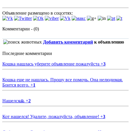
Объявление размещено в соцсетях:
Комментарии - (0)
Добавить комментарий
к объявлению
Последние комментарии
Кошка нашлась уберите объявление пожалуйста
+
3
Кошка еще не нашлась. Прошу все помочь. Она нелюдимая.
Боится всего.
+
1
Нашелся🙏
+
2
Кот нашелся! Удалите, пожалуйста, объявление!
+
3