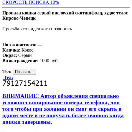
С
КОРОСТЬ ПОИСКА 10%
Пропала кошка серый вислоухий скотишфолд, худое телос
Кирово-Чепецк
Просьба кто видел кота позвонить..
Пол животного:
---
Кличка:
Кокос
Окрас:
Серый
Вознаграждение:
1000 руб.
Тел:
Тел:
ВНИМАНИЕ! Автор объявления специально
усложнил копирование номера телефона, для
того чтобы при желании он смог его скрыть в
одном месте и не получать более звонков когда
поиски завершены.