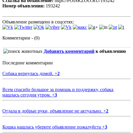
Ссылка на объявление:
https://POISKZOO.RU/193242
Номер объявления:
193242
Объявление размещено в соцсетях:
Комментарии - (0)
Добавить комментарий
к объявлению
Последние комментарии
Собака вернулась домой.
+
2
Всем спасибо большое за помощь и поддержку, собака
нашлась сегодня утром.
+
3
Отдала в добрые руки, объявление не актуально.
+
2
Кошка нашлась уберите объявление пожалуйста
+
3