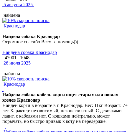
5 августа 2025
найдена
Краснодар
Найдена собака Краснодар
Огромное спасибо Всем за помощь)))
Найдена собака Краснодар
47001
1048
26 июля 2025
найдена
Краснодар
Найдена собака кобель корги ищет старых или новых
хозяев Краснодар
Найден корги в возрасте в г. Краснодар. Вес: 11кг Возраст: 7+
лет Характер: независимый, неконфликтный. С девочками
ладит, с кабелями нет. С кошками нейтрально, может
порычать, но быстро привык к коту на передержке.
Найдена собака кобель корги ищет старых или новых хозяев