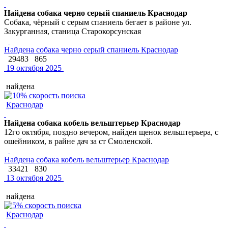
Найдена собака черно серый спаниель Краснодар
Собака, чёрный с серым спаниель бегает в районе ул.
Закурганная, станица Старокорсунская
Найдена собака черно серый спаниель Краснодар
29483
865
19 октября 2025
найдена
Краснодар
Найдена собака кобель вельштерьер Краснодар
12го октября, поздно вечером, найден щенок вельштерьера, с
ошейником, в райне дач за ст Смоленской.
Найдена собака кобель вельштерьер Краснодар
33421
830
13 октября 2025
найдена
Краснодар