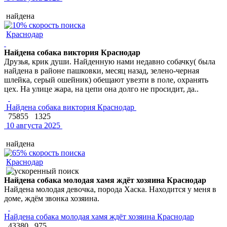
найдена
Краснодар
Найдена собака виктория Краснодар
Друзья, крик души. Найденную нами недавно собачку( была
найдена в районе пашковки, месяц назад, зелено-черная
шлейка, серый ошейник) обещают увезти в поле, охранять
цех. На улице жара, на цепи она долго не просидит, да..
Найдена собака виктория Краснодар
75855
1325
10 августа 2025
найдена
Краснодар
Найдена собака молодая хамя ждёт хозяина Краснодар
Найдена молодая девочка, порода Хаска. Находится у меня в
доме, ждём звонка хозяина.
Найдена собака молодая хамя ждёт хозяина Краснодар
43380
975