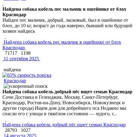
Найдена собака кобель пес мальчик в ошейнике от блох
Краснодар
Найден пес мальчик, добрый, ласковый, был в ошейнике от
блох, до 10 кг, возраст до года наверно, бывший или будущий
хозяин найдись
Найдена собака кобель пес мальчик в ошейнике от блох
Краснодар
71717
1198
11 сентября 2025
найдена
Краснодар
Найдена собака кобель добрый пёс ищет семью Краснодар
Сочи Доставка в Геленджик, Москву, Санкт-Петербург,
Краснодар, Ростов-на-Дону, Новосибирск, Новокузнецк и
другие города) Ищем дом для добрейшего пса Недавно мы
спасли его с улицы в тяжёлом состоянии — худого, с..
Найдена собака кобель добрый пёс ищет семью Краснодар
28793
1027
14 августа 2025