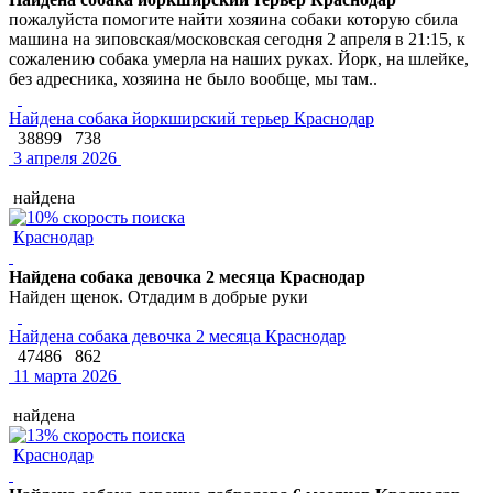
пожалуйста помогите найти хозяина собаки которую сбила
машина на зиповская/московская сегодня 2 апреля в 21:15, к
сожалению собака умерла на наших руках. Йорк, на шлейке,
без адресника, хозяина не было вообще, мы там..
Найдена собака йоркширский терьер Краснодар
38899
738
3 апреля 2026
найдена
Краснодар
Найдена собака девочка 2 месяца Краснодар
Найден щенок. Отдадим в добрые руки
Найдена собака девочка 2 месяца Краснодар
47486
862
11 марта 2026
найдена
Краснодар