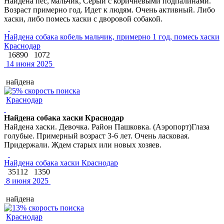
Найдена пес, мальчик, Серый с коричневыми подпалинами.
Возраст примерно год. Идет к людям. Очень активный. Либо
хаски, либо помесь хаски с дворовой собакой.
Найдена собака кобель мальчик, примерно 1 год, помесь хаски
Краснодар
16890
1072
14 июня 2025
найдена
Краснодар
Найдена собака хаски Краснодар
Найдена хаски. Девочка. Район Пашковка. (Аэропорт)Глаза
голубые. Примерный возраст 3-6 лет. Очень ласковая.
Придержали. Ждем старых или новых хозяев.
Найдена собака хаски Краснодар
35112
1350
8 июня 2025
найдена
Краснодар