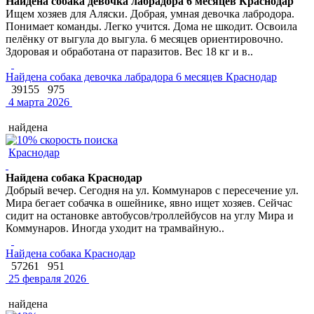
Найдена собака девочка лабрадора 6 месяцев Краснодар
Ищем хозяев для Аляски. Добрая, умная девочка лабродора.
Понимает команды. Легко учится. Дома не шкодит. Освоила
пелёнку от выгула до выгула. 6 месяцев ориентировочно.
Здоровая и обработана от паразитов. Вес 18 кг и в..
Найдена собака девочка лабрадора 6 месяцев Краснодар
39155
975
4 марта 2026
найдена
Краснодар
Найдена собака Краснодар
Добрый вечер. Сегодня на ул. Коммунаров с пересечение ул.
Мира бегает собачка в ошейнике, явно ищет хозяев. Сейчас
сидит на остановке автобусов/троллейбусов на углу Мира и
Коммунаров. Иногда уходит на трамвайную..
Найдена собака Краснодар
57261
951
25 февраля 2026
найдена