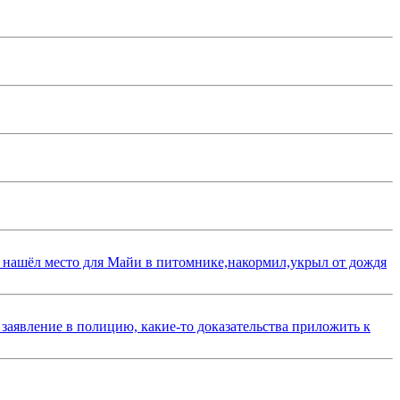
 нашёл место для Майи в питомнике,накормил,укрыл от дождя
 заявление в полицию, какие-то доказательства приложить к