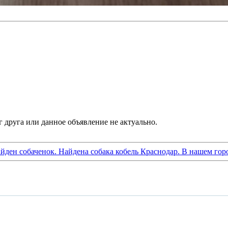
айден собаченок. Найдена собака кобель Краснодар. В нашем гор