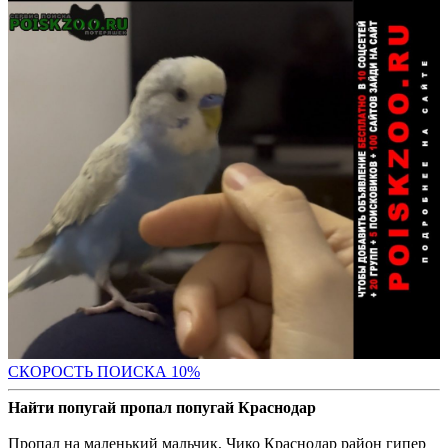
С
КОРОСТЬ ПОИСКА 10%
Найти попугай пропал попугай Краснодар
Пропал на маленький мальчик, Чико Краснодар район гипер