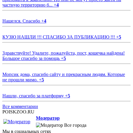
частную территорию б...
+
4
Нашелся. Спасибо
+
4
КУЗЮ НАШЛИ !!! СПАСИБО ЗА ПУБЛИКАЦИЮ !!!
+
5
Здравствуйте! Удалите, пожалуйста, пост, кошечка найдена!
Большое спасибо за помощь
+
5
Мопсик дома, спасибо сайту и прекрасным людям. Которые
не прошли мимо.
+
5
Нашли, спасибо за платформу
+
5
Все комментарии
POISKZOO.RU
Модератор
Все города
Мы в социальных сетях