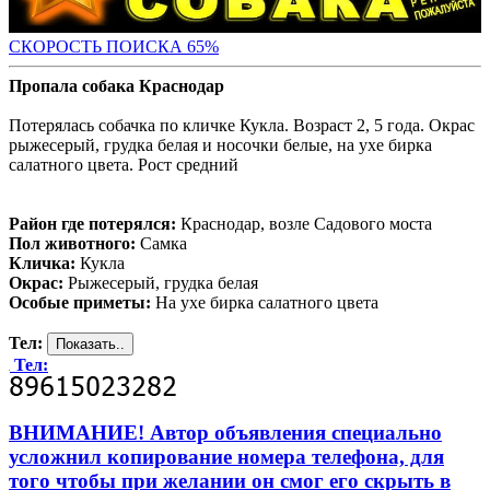
СКОРОСТЬ ПОИС
КА 65%
Пропала собака Краснодар
Потерялась собачка по кличке Кукла. Возраст 2, 5 года. Окрас
рыжесерый, грудка белая и носочки белые, на ухе бирка
салатного цвета. Рост средний
Район где потерялся:
Краснодар, возле Садового моста
Пол животного:
Самка
Кличка:
Кукла
Окрас:
Рыжесерый, грудка белая
Особые приметы:
На ухе бирка салатного цвета
Тел:
Тел:
ВНИМАНИЕ! Автор объявления специально
усложнил копирование номера телефона, для
того чтобы при желании он смог его скрыть в