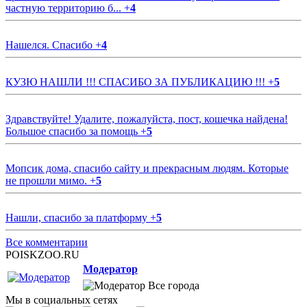
частную территорию б...
+
4
Нашелся. Спасибо
+
4
КУЗЮ НАШЛИ !!! СПАСИБО ЗА ПУБЛИКАЦИЮ !!!
+
5
Здравствуйте! Удалите, пожалуйста, пост, кошечка найдена!
Большое спасибо за помощь
+
5
Мопсик дома, спасибо сайту и прекрасным людям. Которые
не прошли мимо.
+
5
Нашли, спасибо за платформу
+
5
Все комментарии
POISKZOO.RU
Модератор
Все города
Мы в социальных сетях