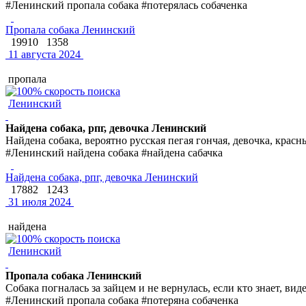
#Ленинский пропала собака #потерялась собаченка
Пропала собака Ленинский
19910
1358
11 августа 2024
пропала
Ленинский
Найдена собака, рпг, девочка Ленинский
Найдена собака, вероятно русская пегая гончая, девочка, крас
#Ленинский найдена собака #найдена сабачка
Найдена собака, рпг, девочка Ленинский
17882
1243
31 июля 2024
найдена
Ленинский
Пропала собака Ленинский
Собака погналась за зайцем и не вернулась, если кто знает, вид
#Ленинский пропала собака #потеряна собаченка