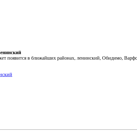
Ленинский
Может появится в ближайших районах, ленинский, Обидимо, Варф
инский