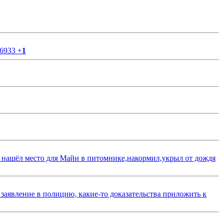
56933
+
1
 нашёл место для Майи в питомнике,накормил,укрыл от дождя
 заявление в полицию, какие-то доказательства приложить к