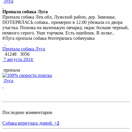
Луга
Пропала собака Луга
Пропала собака Лен.обл, Лужский район, дер. Замошье,
ПОТЕРЯЛАСЬ собака.. примерно в 12.00 убежала со двора
участка. Похожа на маленькую овчарку, окрас больше черный,
немного серого. Уши торчком. Есть ошейник. В холке..
#Луга пропала собака #потерялась собачушка
Пропала собака Луга
41248
3056
7 августа 2014
пропала
Луга
Последние комментарии
Собака вернулась домой.
+
2