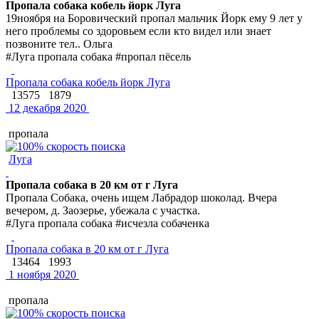
Пропала собака кобель йорк Луга
19ноября на Боровический пропал мальчик Йорк ему 9 лет у
него проблемы со здоровьем если кто видел или знает
позвоните тел.. Ольга
#Луга пропала собака #пропал пёсель
Пропала собака кобель йорк Луга
13575
1879
12 декабря 2020
пропала
Луга
Пропала собака в 20 км от г Луга
Пропала Собака, очень ищем Лабрадор шоколад. Вчера
вечером, д. Заозерье, убежала с участка.
#Луга пропала собака #исчезла собаченка
Пропала собака в 20 км от г Луга
13464
1993
1 ноября 2020
пропала