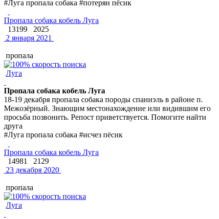
#Луга пропала собака #потерян пёсик
Пропала собака кобель Луга
13199
2025
2 января 2021
пропала
Луга
Пропала собака кобель Луга
18-19 декабря пропала собака породы спаниэль в районе п.
Межозёрный. Знающим местонахождение или видившим его
просьба позвонить. Репост приветствуется. Помогите найти
друга
#Луга пропала собака #исчез пёсик
Пропала собака кобель Луга
14981
2129
23 декабря 2020
пропала
Луга