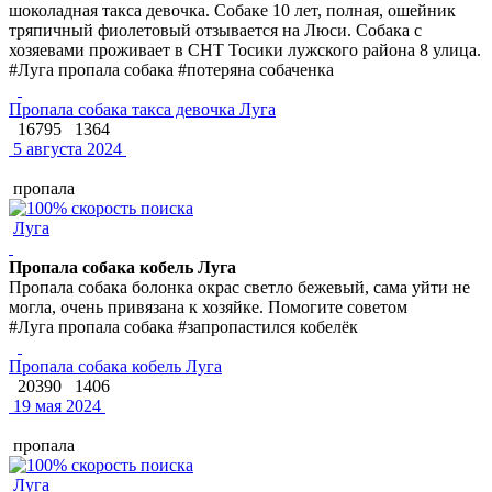
шоколадная такса девочка. Собаке 10 лет, полная, ошейник
тряпичный фиолетовый отзывается на Люси. Собака с
хозяевами проживает в СНТ Тосики лужского района 8 улица.
#Луга пропала собака #потеряна собаченка
Пропала собака такса девочка Луга
16795
1364
5 августа 2024
пропала
Луга
Пропала собака кобель Луга
Пропала собака болонка окрас светло бежевый, сама уйти не
могла, очень привязана к хозяйке. Помогите советом
#Луга пропала собака #запропастился кобелёк
Пропала собака кобель Луга
20390
1406
19 мая 2024
пропала
Луга