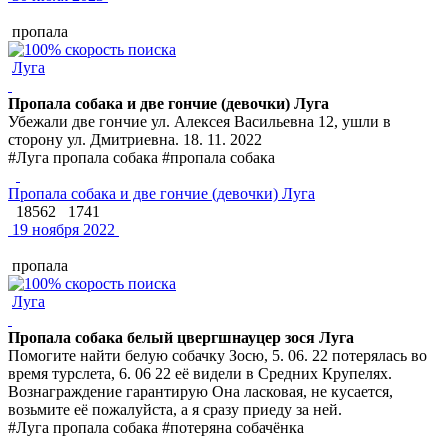
пропала
Луга
Пропала собака и две гончие (девочки) Луга
Убежали две гончие ул. Алексея Васильевна 12, ушли в
сторону ул. Дмитриевна. 18. 11. 2022
#Луга пропала собака #пропала собака
Пропала собака и две гончие (девочки) Луга
18562
1741
19 ноября 2022
пропала
Луга
Пропала собака белый цвергшнауцер зося Луга
Помогите найти белую собачку Зосю, 5. 06. 22 потерялась во
время турслета, 6. 06 22 её видели в Средних Крупелях.
Вознаграждение гарантирую Она ласковая, не кусается,
возьмите её пожалуйста, а я сразу приеду за ней.
#Луга пропала собака #потеряна собачёнка