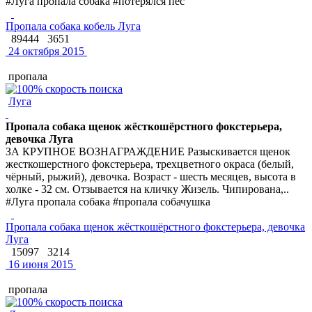
#Луга пропала собака #потерялся пёс
Пропала собака кобель Луга
89444
3651
24 октября 2015
пропала
Луга
Пропала собака щенок жёсткошёрстного фокстерьера,
девочка Луга
ЗА КРУПНОЕ ВОЗНАГРАЖДЕНИЕ Разыскивается щенок
жесткошерстного фокстерьера, трехцветного окраса (белый,
чёрный, рыжий), девочка. Возраст - шесть месяцев, высота в
холке - 32 см. Отзывается на кличку Жизель. Чипирована,..
#Луга пропала собака #пропала собачушка
Пропала собака щенок жёсткошёрстного фокстерьера, девочка
Луга
15097
3214
16 июня 2015
пропала