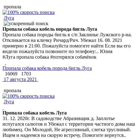
пропала
Луга
Пропала собака кобель порода бигль Луга
Пропала собака породы бигль в с/п Заклинье Лужского р-на.
Откликается на кличку Ричард/Рич. Убежал 16. 08. 2021
примерно в 21:00. Пожалуйста помогите найти Если вы его
видели пожалуйста позвоните по телефону:.. Юлия
#Луга пропала собака #потерялся собачёнок
Пропала собака кобель порода бигль Луга
16069
1703
17 августа 2021
пропала
Луга
Пропала собака кобель Луга
31. 12. 2020г. В садоводстве Абразивщик д. Заплотье
испугался салютов и Убежал с территории частного дома наш
любимец. Он Молодой, Не агрессивный, слегка трусливый.
Ищем и надеемся на скорую встречу. Помогите вернутся..