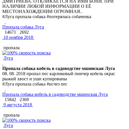
ДМИТРИЕВА. ОТКЛИКАЕТСЯ НА ИМЯ БОНЯ. ПРИ
НАЛИЧИИ ЛЮБОЙ ИНФОРМАЦИИ О ЕЁ
МЕСТОНАХОЖДЕНИИ ОГРОМНАЯ..
#Луга пропала собака #потерялась собаченка
Пропала собака Луга
14671
2692
10 ноября 2018
пропала
Луга
Пропала собака кобель в садоводстве мшинская Луга
08. 08. 2018 пропал пес карликовый пинчер кобель окрас
рыжий хвост и уши купированы
#Луга пропала собака #исчез пес
Пропала собака кобель в садоводстве мшинская Луга
15842
2369
9 августа 2018
пропала
Луга