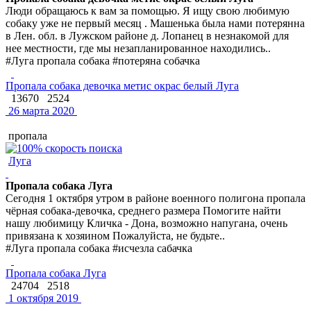
Люди обращаюсь к вам за помощью. Я ищу свою любимую
собаку уже не первый месяц . Машенька была нами потерянна
в Лен. обл. в Лужском районе д. Лопанец в незнакомой для
нее местности, где мы незапланированное находились..
#Луга пропала собака #потеряна собачка
Пропала собака девочка метис окрас белый Луга
13670
2524
26 марта 2020
пропала
Луга
Пропала собака Луга
Сегодня 1 октября утром в районе военного полигона пропала
чёрная собака-девочка, среднего размера Помогите найти
нашу любимицу Кличка - Дона, возможно напугана, очень
привязана к хозяином Пожалуйста, не будьте..
#Луга пропала собака #исчезла сабачка
Пропала собака Луга
24704
2518
1 октября 2019