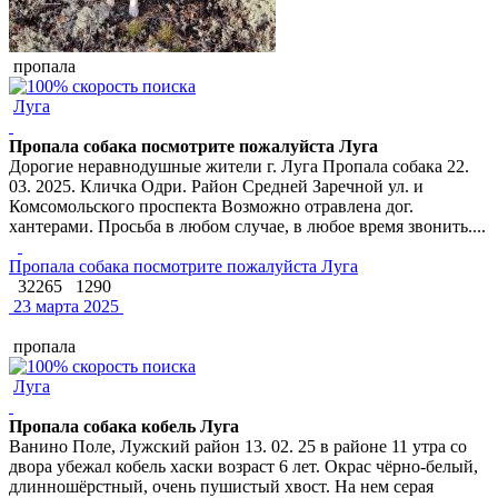
пропала
Луга
Пропала собака посмотрите пожалуйста Луга
Дорогие неравнодушные жители г. Луга Пропала собака 22.
03. 2025. Кличка Одри. Район Средней Заречной ул. и
Комсомольского проспекта Возможно отравлена дог.
хантерами. Просьба в любом случае, в любое время звонить....
Пропала собака посмотрите пожалуйста Луга
32265
1290
23 марта 2025
пропала
Луга
Пропала собака кобель Луга
Ванино Поле, Лужский район 13. 02. 25 в районе 11 утра со
двора убежал кобель хаски возраст 6 лет. Окрас чёрно-белый,
длинношёрстный, очень пушистый хвост. На нем серая