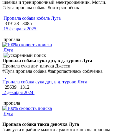
шлейка и тренировочный электроошейник. Могли..
#Луга пропала собака #потерян пёсик
Пропала собака кобель Луга
319128
3085
15 февраля 2025
пропала
Луга
Пропала собака сука дрт, в д. турово Луга
Пропала сука дрт, кличка Джесси.
#Луга пропала собака #запропастилась собачёнка
Пропала собака сука дрт, в д. турово Луга
25639
1312
2 декабря 2024
пропала
Луга
Пропала собака такса девочка Луга
5 августа в районе малого лужского каньона пропала