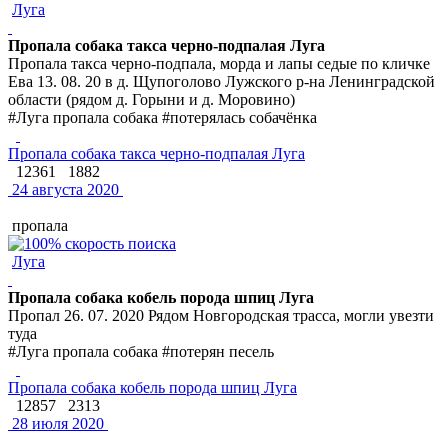
Луга
Пропала собака такса черно-подпалая Луга
Пропала такса черно-подпала, морда и лапы седые по кличке
Ева 13. 08. 20 в д. Щупоголово Лужского р-на Ленинградской
области (рядом д. Горыни и д. Моровино)
#Луга пропала собака #потерялась собачёнка
Пропала собака такса черно-подпалая Луга
12361
1882
24 августа 2020
пропала
Луга
Пропала собака кобель порода шпиц Луга
Пропал 26. 07. 2020 Рядом Новгородская трасса, могли увезти
туда
#Луга пропала собака #потерян песель
Пропала собака кобель порода шпиц Луга
12857
2313
28 июля 2020