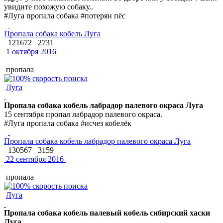
увидите похожую собаку..
#Луга пропала собака #потерян пёс
Пропала собака кобель Луга
121672
2731
1 октября 2016
пропала
Луга
Пропала собака кобель лабрадор палевого окраса Луга
15 сентября пропал лабрадор палевого окраса.
#Луга пропала собака #исчез кобелёк
Пропала собака кобель лабрадор палевого окраса Луга
130567
3159
22 сентября 2016
пропала
Луга
Пропала собака кобель палевый кобель сибирский хаски
Луга