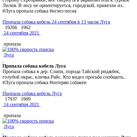
Лилия. В лесу не ориентируется, городской, привезли из..
#Луга пропала собака #исчез песик
Пропала собака кобель 24 сентября в 13 часов Луга
19266
1962
24 сентября 2021
пропала
Луга
Пропала собака кобель Луга
Пропала собака в дер. Слапи, порода Тайский риджбек,
голубой окрас, кличка Райс. Кто видел просьба сообщить..
#Луга пропала собака #потерян собакен
Пропала собака кобель Луга
17937
1909
14 сентября 2021
пропала
Луга