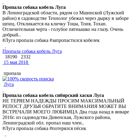
Пропала собака кобель Луга
В Ленинградской области, рядом со Мшинской (Лужский
район) в садоводстве Технолог убежал через дырку в заборе
шпиц. Откликается на кличку Тоша, Тоня, Тохан.
Отличительная черта - голубое пятнышко на глазу. Очень
добрый..
#Луга пропала собака #запропастился кобелек
Пропала собака кобель Луга
18190
2332
15 мая 2018
пропала
Луга
Пропала собака кобель сибирский хаски Луга
НЕ ТЕРЯЕМ НАДЕЖДЫ ПРОСИМ МАКСИМАЛЬНЫЙ
РЕПОСТ ДРУЗЬЯ ОБРАТИТЕ ВНИМАНИЯ МОЖЕТ ВЫ
ВСТРЕЧАЛИ МОЕГО ЛЮБИМЦА Два года назад в январе
2016г. из садоводства Дивенская, Лужского района,
Ленинградской обл. пропал наш член..
#Луга пропала собака #потерялся пёсик