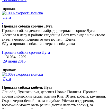
пропала
Луга
Пропала собака срочно Луга
Пропала собака девочка лабрадор черная в городе Луга
Убежала в лесу в районе кладбища Всех кто видел или что-то
знает умоляю позвоните мне по тел:.. Елена
#Луга пропала собака #потеряна собачушка
Пропала собака срочно Луга
131084
2209
29 июня 2016
пропала
Луга
Пропала собака кобель Луга
Лен.обл, Лужский р-н, деревня Новые Полицы. Пропала
собака сибирский хаски, кличка Кит, 10 лет, кобель, крупный.
Окрас черно-белый, глаза голубые. Убежал из деревни,
возможно может быть ранен (могли напасть волки), за..