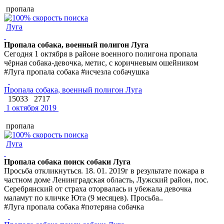
пропала
Луга
Пропала собака, военный полигон Луга
Сегодня 1 октября в районе военного полигона пропала
чёрная собака-девочка, метис, с коричневым ошейником
#Луга пропала собака #исчезла собачушка
Пропала собака, военный полигон Луга
15033
2717
1 октября 2019
пропала
Луга
Пропала собака поиск собаки Луга
Просьба откликнуться. 18. 01. 2019г в результате пожара в
частном доме Ленинградская область, Лужский район, пос.
Серебрянский от страха оторвалась и убежала девочка
маламут по кличке Юта (9 месяцев). Просьба..
#Луга пропала собака #потеряна собачка