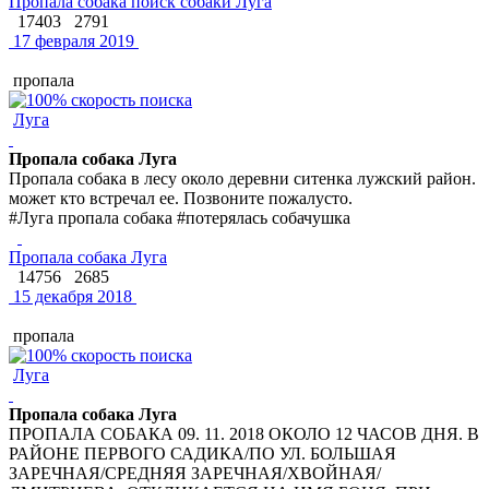
Пропала собака поиск собаки Луга
17403
2791
17 февраля 2019
пропала
Луга
Пропала собака Луга
Пропала собака в лесу около деревни ситенка лужский район.
может кто встречал ее. Позвоните пожалусто.
#Луга пропала собака #потерялась собачушка
Пропала собака Луга
14756
2685
15 декабря 2018
пропала
Луга
Пропала собака Луга
ПРОПАЛА СОБАКА 09. 11. 2018 ОКОЛО 12 ЧАСОВ ДНЯ. В
РАЙОНЕ ПЕРВОГО САДИКА/ПО УЛ. БОЛЬШАЯ
ЗАРЕЧНАЯ/СРЕДНЯЯ ЗАРЕЧНАЯ/ХВОЙНАЯ/