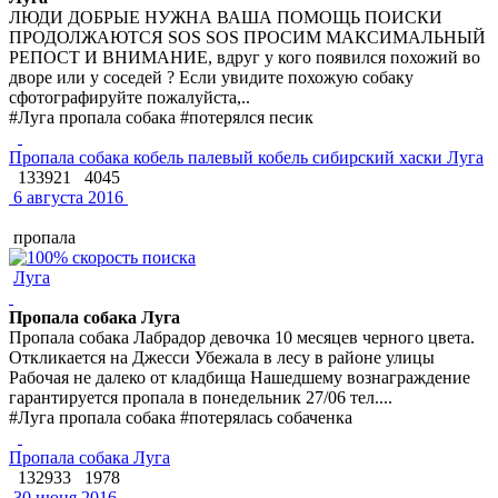
ЛЮДИ ДОБРЫЕ НУЖНА ВАША ПОМОЩЬ ПОИСКИ
ПРОДОЛЖАЮТСЯ SOS SOS ПРОСИМ МАКСИМАЛЬНЫЙ
РЕПОСТ И ВНИМАНИЕ, вдруг у кого появился похожий во
дворе или у соседей ? Если увидите похожую собаку
сфотографируйте пожалуйста,..
#Луга пропала собака #потерялся песик
Пропала собака кобель палевый кобель сибирский хаски Луга
133921
4045
6 августа 2016
пропала
Луга
Пропала собака Луга
Пропала собака Лабрадор девочка 10 месяцев черного цвета.
Откликается на Джесси Убежала в лесу в районе улицы
Рабочая не далеко от кладбища Нашедшему вознаграждение
гарантируется пропала в понедельник 27/06 тел....
#Луга пропала собака #потерялась собаченка
Пропала собака Луга
132933
1978
30 июня 2016