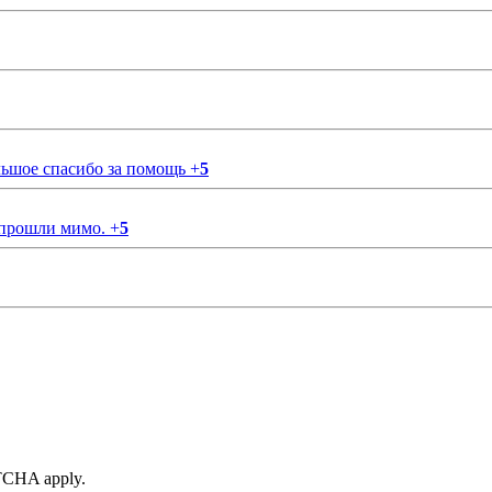
ольшое спасибо за помощь
+
5
 прошли мимо.
+
5
TCHA apply.