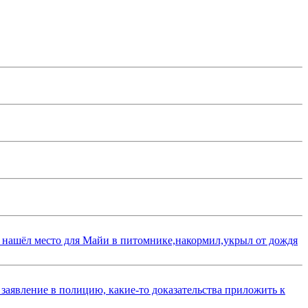
 нашёл место для Майи в питомнике,накормил,укрыл от дождя
 заявление в полицию, какие-то доказательства приложить к