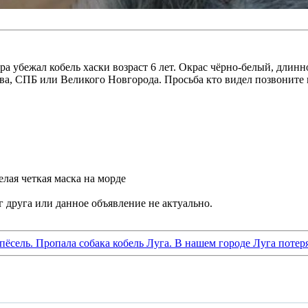
ора убежал кобель хаски возраст 6 лет. Окрас чёрно-белый, дли
а, СПБ или Великого Новгорода. Просьба кто видел позвоните 
лая четкая маска на морде
 пёсель. Пропала собака кобель Луга. В нашем городе Луга потер