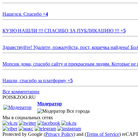
Нашелся. Спасибо
+
4
КУЗЮ НАШЛИ !!! СПАСИБО ЗА ПУБЛИКАЦИЮ !!!
+
5
Здравствуйте! Удалите, пожалуйста, пост, кошечка найдена! Б
Мопсик дома, спасибо сайту и прекрасным людям. Которые не
Нашли, спасибо за платформу
+
5
Все комментарии
POISKZOO.RU
Модератор
Все города
Мы в социальных сетях
Protected by Google (
Privacy Policy
) and (
Terms of Service
) reCAP