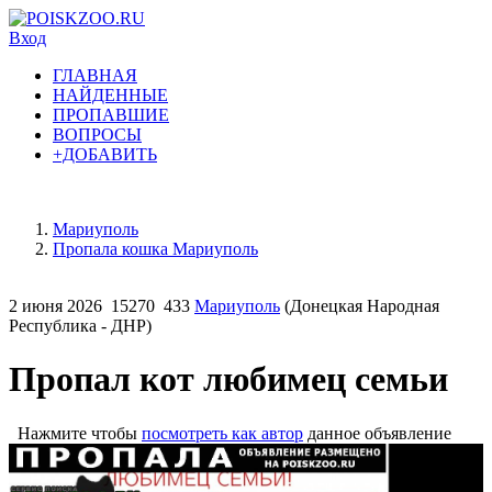
Вход
ГЛАВНАЯ
НАЙДЕННЫЕ
ПРОПАВШИЕ
ВОПРОСЫ
+ДОБАВИТЬ
Мариуполь
Пропала кошка Мариуполь
2 июня 2026
15270
433
Мариуполь
(Донецкая Народная
Республика - ДНР)
Пропал кот любимец семьи
Нажмите чтобы
посмотреть как автор
данное объявление