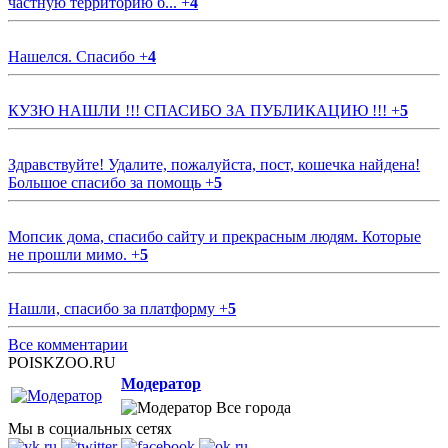
частную территорию б...
+
4
Нашелся. Спасибо
+
4
КУЗЮ НАШЛИ !!! СПАСИБО ЗА ПУБЛИКАЦИЮ !!!
+
5
Здравствуйте! Удалите, пожалуйста, пост, кошечка найдена!
Большое спасибо за помощь
+
5
Мопсик дома, спасибо сайту и прекрасным людям. Которые
не прошли мимо.
+
5
Нашли, спасибо за платформу
+
5
Все комментарии
POISKZOO.RU
Модератор
Все города
Мы в социальных сетях