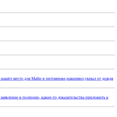
 нашёл место для Майи в питомнике,накормил,укрыл от дождя
 заявление в полицию, какие-то доказательства приложить к