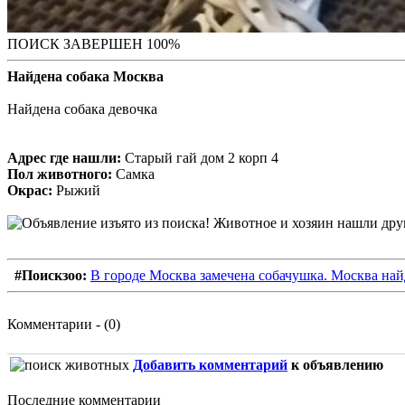
ПОИСК ЗАВЕРШЕН 100%
Найдена собака Москва
Найдена собака девочка
Адрес где нашли:
Старый гай дом 2 корп 4
Пол животного:
Самка
Окрас:
Рыжий
#Поискзоо:
В городе Москва замечена собачушка. Москва най
Комментарии - (0)
Добавить комментарий
к объявлению
Последние комментарии