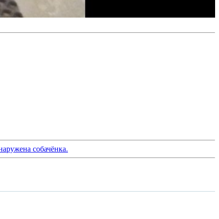
наружена собачёнка.