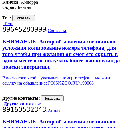
Кличка:
Андорра
Окрас:
Бенгал
Тел:
Тел:
(Светлана)
ВНИМАНИЕ! Автор объявления специально
усложнил копирование номера телефона, для
того чтобы при желании он смог его скрыть в
одном месте и не получать более звонков когда
поиски завершены.
Вместо того чтобы указывать номер телефона, укажите
ссылку на объявление: POISKZOO.RU/190068
Другие контакты:
Другие контакты:
(Анна)
ВНИМАНИЕ! Автор объявления специально
усложнил копирование своих контактов, для