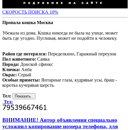
С
КОРОСТЬ ПОИСКА 10%
Пропала кошка Москва
Убежала из дома. Кошка никогда не была на улице, может
быть где угодно. Пугливая, может не подойти к человеку.
Район где потерялся:
Переделкино, Гаражный переулок
Пол животного:
Самка
Порода:
Донской сфинкс
Кличка:
Анба
Окрас:
Серый
Особые приметы:
Янтарные глаза, кудрявые усы, браш -
коротка кучерявая шерсть.
Тел:
Тел:
ВНИМАНИЕ! Автор объявления специально
усложнил копирование номера телефона, для