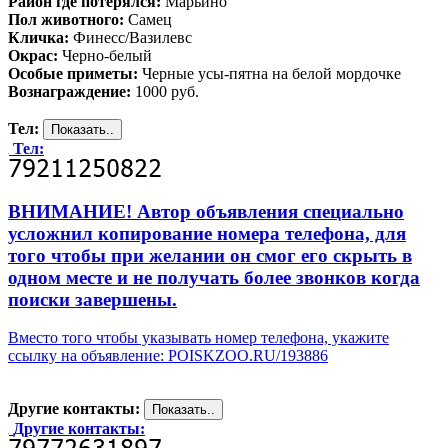
Район где потерялся:
Марьино
Пол животного:
Самец
Кличка:
Финесс/Вазилевс
Окрас:
Черно-белый
Особые приметы:
Черные усы-пятна на белой мордочке
Вознаграждение:
1000 руб.
Тел:
Тел:
ВНИМАНИЕ! Автор объявления специально
усложнил копирование номера телефона, для
того чтобы при желании он смог его скрыть в
одном месте и не получать более звонков когда
поиски завершены.
Вместо того чтобы указывать номер телефона, укажите
ссылку на объявление: POISKZOO.RU/193886
Другие контакты:
Другие контакты: