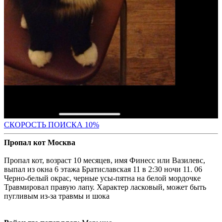
С
КОРОСТЬ ПОИСКА 10%
Пропал кот Москва
Пропал кот, возраст 10 месяцев, имя Финесс или Вазилевс,
выпал из окна 6 этажа Братиславская 11 в 2:30 ночи 11. 06
Черно-белый окрас, черные усы-пятна на белой мордочке
Травмировал правую лапу. Характер ласковый, может быть
пугливым из-за травмы и шока