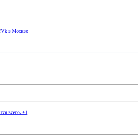
тся всего.
+
1