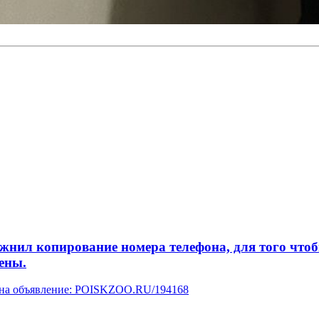
л копирование номера телефона, для того чтобы 
ены.
у на объявление: POISKZOO.RU/194168