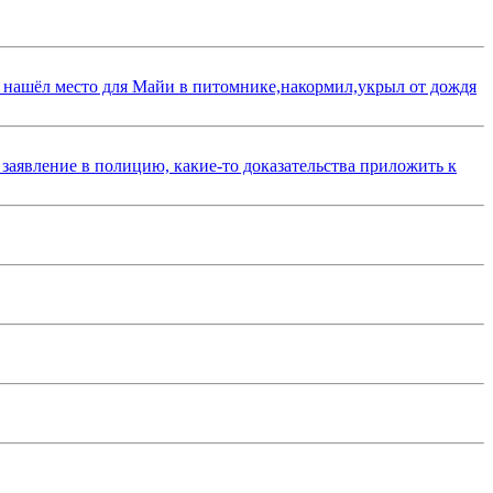
 нашёл место для Майи в питомнике,накормил,укрыл от дождя
 заявление в полицию, какие-то доказательства приложить к