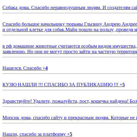
Собака дома. Спасибо неравнодушным людям. И создателям са
Спасибо большое начальнику тюрьмы Глызину Андрею Андрееви
и отдельной клетке для собак.Майи пошло на пользу ,проведя м
в рф домашние животные считаются особым видом имущества, и 
заявлению. Но они не могут просто зайти на частную территор
Нашелся. Спасибо
+
4
КУЗЮ НАШЛИ !!! СПАСИБО ЗА ПУБЛИКАЦИЮ !!!
+
5
Здравствуйте! Удалите, пожалуйста, пост, кошечка найдена! Б
Мопсик дома, спасибо сайту и прекрасным людям. Которые не
Нашли, спасибо за платформу
+
5