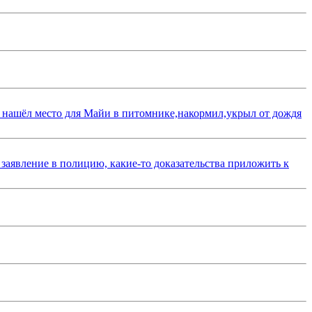
 нашёл место для Майи в питомнике,накормил,укрыл от дождя
 заявление в полицию, какие-то доказательства приложить к