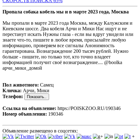
СКОРОСТЬ ПОИС
КА 65%
Пропала собака кобель мы и в марте 2023 года, Москва
Мы пропали в марте 2023 года Москва, между Калужским и
Киевским шоссе. Два кобеля Арчи и Мики Нас ищут и не
перестанут искать Нужны глаза - если вы вдруг увидели или
знаете что-то, пишите в любое время, присылайте любую
информацию, проверяем все сигналы Анонимность
гарантирована. Вознаграждение 200 тысяч рублей. Нужно
больше - пишите, но только тот, кто точно владеет
информацией получит своё вознаграждение.... @boolka
арчи_мики_домой
Пол животного:
Самец
Кличка:
Арчи, Мики
Телефон:
Ссылка на объявление:
https://POISKZOO.RU/190346
Номер объявления:
190346
Объявление размещено в соцсетях:
+