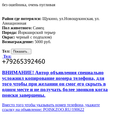
без ошейника, очень пугливая
Район где потерялся:
Щукино, ул.Новощукинская, ул.
Авиационная
Пол животного:
Самец
Порода:
Йоркширский терьер
Окрас:
черный с подпалом)
Вознаграждение:
5000 руб.
Тел:
Тел:
ВНИМАНИЕ! Автор объявления специально
усложнил копирование номера телефона, для
того чтобы при желании он смог его скрыть в
одном месте и не получать более звонков когда
поиски завершены.
Вместо того чтобы указывать номер телефона, укажите
ссылку на объявление: POISKZOO.RU/190622