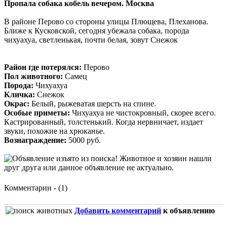
Пропала собака кобель вечером. Москва
В районе Перово со стороны улицы Плющева, Плеханова.
Ближе к Кусковской, сегодня убежала собака, порода
чихуахуа, светленькая, почти белая, зовут Снежок
Район где потерялся:
Перово
Пол животного:
Самец
Порода:
Чихуахуа
Кличка:
Снежок
Окрас:
Белый, рыжеватая шерсть на спине.
Особые приметы:
Чихуахуа не чистокровный, скорее всего.
Кастрированный, толстенький. Когда нервничает, издает
звуки, похожие на хрюканье.
Вознаграждение:
5000 руб.
Комментарии - (1)
Добавить комментарий
к объявлению