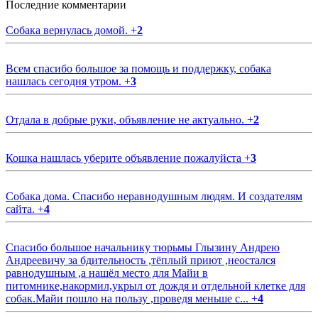
Последние комментарии
Собака вернулась домой.
+
2
Всем спасибо большое за помощь и поддержку, собака
нашлась сегодня утром.
+
3
Отдала в добрые руки, объявление не актуально.
+
2
Кошка нашлась уберите объявление пожалуйста
+
3
Собака дома. Спасибо неравнодушным людям. И создателям
сайта.
+
4
Спасибо большое начальнику тюрьмы Глызину Андрею
Андреевичу за бдительность ,тёплый приют ,неостался
равнодушным ,а нашёл место для Майи в
питомнике,накормил,укрыл от дождя и отдельной клетке для
собак.Майи пошло на пользу ,проведя меньше с...
+
4