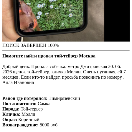
ПОИСК ЗАВЕРШЕН 100%
Помогите найти пропал той-тейрер Москва
Добрый день. Пропала собачка: метро Дмитровская 20. 06.
2026 щенок той-тейрер, кличка Молли. Очень пугливая, ей 7
месяцев. Если кто-то найдет, просьба позвонить по номеру..
Алла Ивановна
Район где потерялся:
Тимирязевский
Пол животного:
Самка
Порода:
Той-терьер
Кличка:
Молли
Окрас:
Коричный
Вознаграждение:
5000 руб.