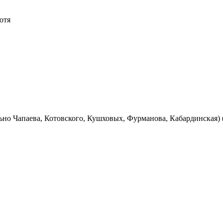
отя
но Чапаева, Котовского, Кушховых, Фурманова, Кабардинская) (