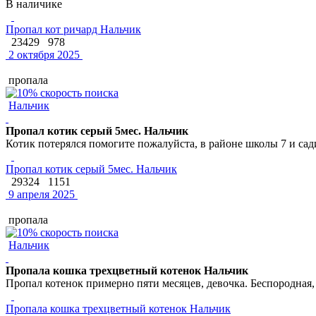
В наличике
Пропал кот ричард Нальчик
23429
978
2 октября 2025
пропала
Нальчик
Пропал котик серый 5мес. Нальчик
Котик потерялся помогите пожалуйста, в районе школы 7 и сади
Пропал котик серый 5мес. Нальчик
29324
1151
9 апреля 2025
пропала
Нальчик
Пропала кошка трехцветный котенок Нальчик
Пропал котенок примерно пяти месяцев, девочка. Беспородная
Пропала кошка трехцветный котенок Нальчик