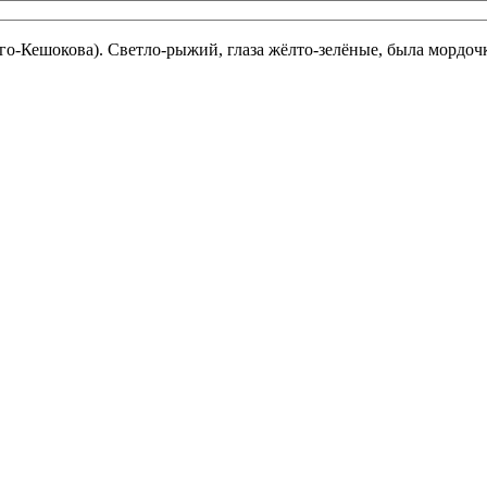
о-Кешокова). Светло-рыжий, глаза жёлто-зелёные, была мордочка