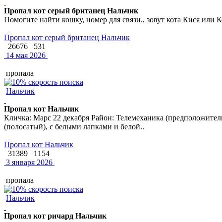
Пропал кот серый британец Нальчик
Помогите найти кошку, номер для связи., зовут кота Кися или К
Пропал кот серый британец Нальчик
26676
531
14 мая 2026
пропала
Нальчик
Пропал кот Нальчик
Кличка: Марс 22 декабря Район: Телемеханика (предположитель
(полосатый), с белыми лапками и белой..
Пропал кот Нальчик
31389
1154
3 января 2026
пропала
Нальчик
Пропал кот ричард Нальчик