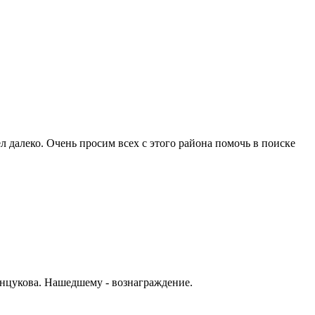
л далеко. Очень просим всех с этого района помочь в поиске
енцукова. Нашедшему - вознаграждение.