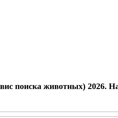
вис поиска животных) 2026. 