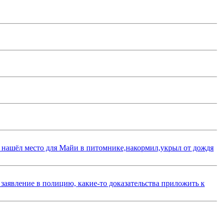
 нашёл место для Майи в питомнике,накормил,укрыл от дождя
 заявление в полицию, какие-то доказательства приложить к