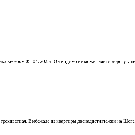
ка вечером 05. 04. 2025г. Он видимо не может найти дорогу ушё
, трехцветная. Выбежала из квартиры двенадцатиэтажки на Шог