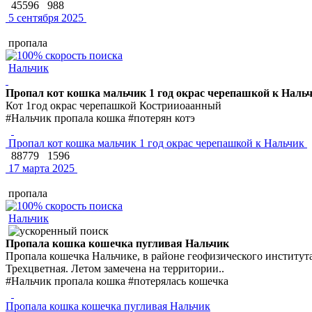
45596
988
5 сентября 2025
пропала
Нальчик
Пропал кот кошка мальчик 1 год окрас черепашкой к Наль
Кот 1год окрас черепашкой Кострииоаанный
#Нальчик пропала кошка #потерян котэ
Пропал кот кошка мальчик 1 год окрас черепашкой к Нальчик
88779
1596
17 марта 2025
пропала
Нальчик
Пропала кошка кошечка пугливая Нальчик
Пропала кошечка Нальчике, в районе геофизического института 
Трехцветная. Летом замечена на территории..
#Нальчик пропала кошка #потерялась кошечка
Пропала кошка кошечка пугливая Нальчик