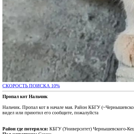
С
КОРОСТЬ ПОИСКА 10%
Пропал кот Нальчик
Нальчик. Пропал кот в начале мая. Район КБГУ (~Чернышевског
видел или приютил его сообщите, пожалуйста
Район где потерялся:
КБГУ (Университет) Чернышевского-Ке