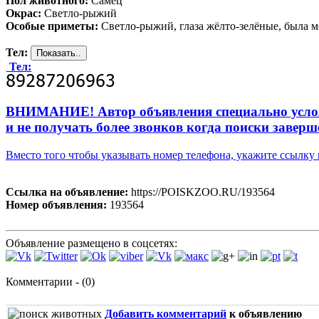
Пол животного:
Самец
Окрас:
Светло-рыжий
Особые приметы:
Светло-рыжий, глаза жёлто-зелёные, была м
Тел:
Тел:
ВНИМАНИЕ! Автор объявления специально усложни
и не получать более звонков когда поиски заверш
Вместо того чтобы указывать номер телефона, укажите ссылк
Ссылка на объявление:
https://POISKZOO.RU/193564
Номер объявления:
193564
Объявление размещено в соцсетях:
Комментарии - (0)
Добавить комментарий
к объявлению