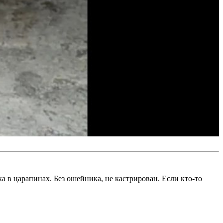
 в царапинах. Без ошейника, не кастрирован. Если кто-то