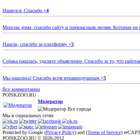
Нашелся. Спасибо
+
4
Мопсик дома, спасибо сайту и прекрасным людям. Которые не
Нашли, спасибо за платформу
+
5
Собака нашлась, удалите объявление. Спасибо за то, что работа
Мы нашлись! Спасибо всем неравнодушным
+
5
Все комментарии
POISKZOO.RU
Модератор
Все города
Мы в социальных сетях
Protected by Google (
Privacy Policy
) and (
Terms of Service
) reCAP
POISKZOO.RU © 2026-2012