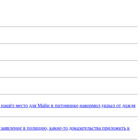
 нашёл место для Майи в питомнике,накормил,укрыл от дождя
 заявление в полицию, какие-то доказательства приложить к