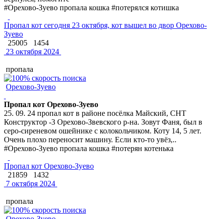
#Орехово-Зуево пропала кошка #потерялся котишка
Пропал кот сегодня 23 октября, кот вышел во двор Орехово-
Зуево
25005
1454
23 октября 2024
пропала
Орехово-Зуево
Пропал кот Орехово-Зуево
25. 09. 24 пропал кот в районе посёлка Майский, СНТ
Конструктор -3 Орехово-Звевского р-на. Зовут Фаня, был в
серо-сиреневом ошейнике с колокольчиком. Коту 14, 5 лет.
Очень плохо переносит машину. Если кто-то увёз,..
#Орехово-Зуево пропала кошка #потерян котенька
Пропал кот Орехово-Зуево
21859
1432
7 октября 2024
пропала
Орехово-Зуево