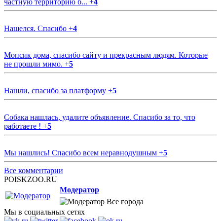
частную территорию б...
+
4
Нашелся. Спасибо
+
4
Мопсик дома, спасибо сайту и прекрасным людям. Которые
не прошли мимо.
+
5
Нашли, спасибо за платформу
+
5
Собака нашлась, удалите объявление. Спасибо за то, что
работаете !
+
5
Мы нашлись! Спасибо всем неравнодушным
+
5
Все комментарии
POISKZOO.RU
Модератор
Все города
Мы в социальных сетях