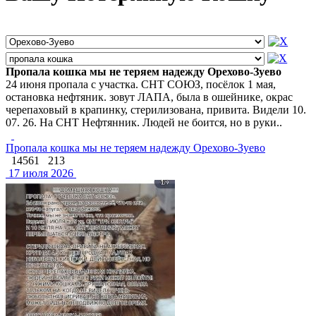
Пропала кошка мы не теряем надежду Орехово-Зуево
24 июня пропала с участка. СНТ СОЮЗ, посёлок 1 мая,
остановка нефтяник. зовут ЛАПА, была в ошейнике, окрас
черепаховый в крапинку, стерилизована, привита. Видели 10.
07. 26. На СНТ Нефтянник. Людей не боится, но в руки..
Пропала кошка мы не теряем надежду Орехово-Зуево
14561
213
17 июля 2026