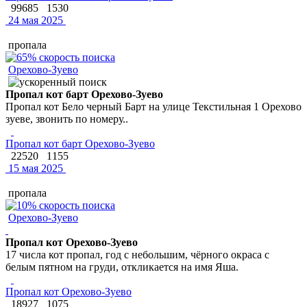
99685
1530
24 мая 2025
пропала
Орехово-Зуево
Пропал кот барт Орехово-Зуево
Пропал кот Бело черный Барт на улице Текстильная 1 Орехово
зуеве, звонить по номеру..
Пропал кот барт Орехово-Зуево
22520
1155
15 мая 2025
пропала
Орехово-Зуево
Пропал кот Орехово-Зуево
17 числа кот пропал, год с небольшим, чёрного окраса с
белым пятном на груди, откликается на имя Яша.
Пропал кот Орехово-Зуево
18927
1075