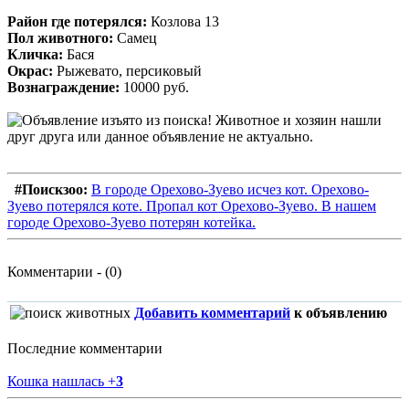
Район где потерялся:
Козлова 13
Пол животного:
Самец
Кличка:
Бася
Окрас:
Рыжевато, персиковый
Вознаграждение:
10000 руб.
#Поискзоо:
В городе Орехово-Зуево исчез кот. Орехово-
Зуево потерялся коте. Пропал кот Орехово-Зуево. В нашем
городе Орехово-Зуево потерян котейка.
Комментарии - (0)
Добавить комментарий
к объявлению
Последние комментарии
Кошка нашлась
+
3