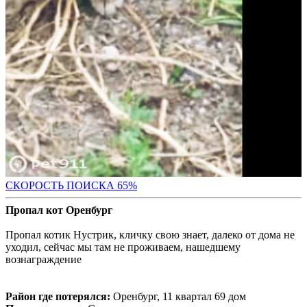
СКОРОСТЬ ПОИС
КА 65%
Пропал кот Оренбург
Пропал котик Нустрик, кличку свою знает, далеко от дома не
уходил, сейчас мы там не проживаем, нашедшему
вознаграждение
Район где потерялся:
Оренбург, 11 квартал 69 дом