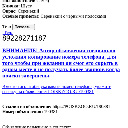
Пол животного:
Самец
Кличка:
Шусу
Окрас:
Серенький
Особые приметы:
Серенький с чёрными полосками
Тел:
Тел:
ВНИМАНИЕ! Автор объявления специально
усложнил копирование номера телефона, для
того чтобы при желании он смог его скрыть в
одном месте и не получать более звонков когда
поиски завершены.
Вместо того чтобы указывать номер телефона, укажите
ссылку на объявление: POISKZOO.RU/190381
Ссылка на объявление:
https://POISKZOO.RU/190381
Номер объявления:
190381
Объявление размещено в соцсетях: