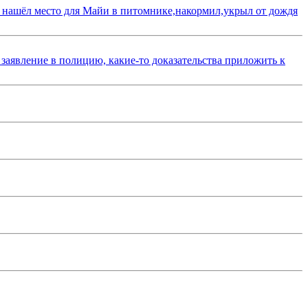
 нашёл место для Майи в питомнике,накормил,укрыл от дождя
 заявление в полицию, какие-то доказательства приложить к