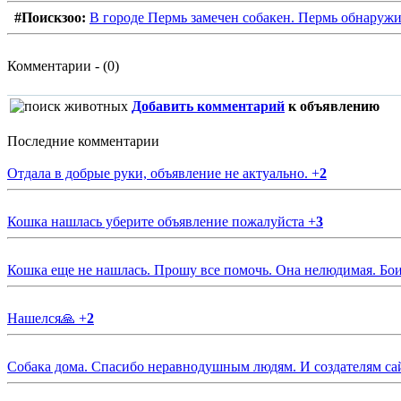
#Поискзоо:
В городе Пермь замечен собакен. Пермь обнаружи
Комментарии - (0)
Добавить комментарий
к объявлению
Последние комментарии
Отдала в добрые руки, объявление не актуально.
+
2
Кошка нашлась уберите объявление пожалуйста
+
3
Кошка еще не нашлась. Прошу все помочь. Она нелюдимая. Бои
Нашелся🙏
+
2
Собака дома. Спасибо неравнодушным людям. И создателям са