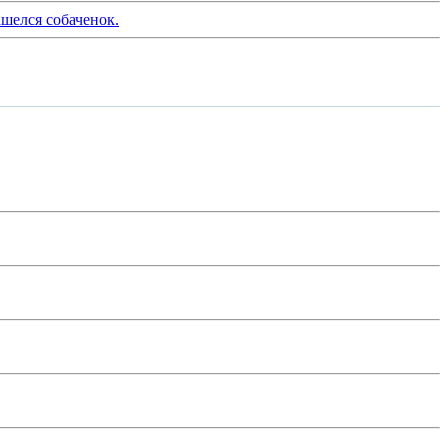
шелся собаченок.