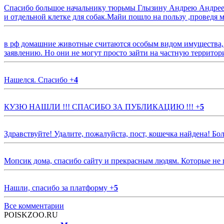
Спасибо большое начальнику тюрьмы Глызину Андрею Андрееви
и отдельной клетке для собак.Майи пошло на пользу ,проведя м
в рф домашние животные считаются особым видом имущества, и 
заявлению. Но они не могут просто зайти на частную территор
Нашелся. Спасибо
+
4
КУЗЮ НАШЛИ !!! СПАСИБО ЗА ПУБЛИКАЦИЮ !!!
+
5
Здравствуйте! Удалите, пожалуйста, пост, кошечка найдена! Б
Мопсик дома, спасибо сайту и прекрасным людям. Которые не
Нашли, спасибо за платформу
+
5
Все комментарии
POISKZOO.RU