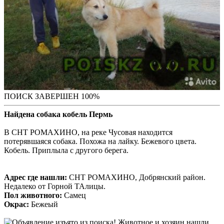
ПОИСК ЗАВЕРШЕН 100%
Найдена собака кобель Пермь
В СНТ РОМАХИНО, на реке Чусовая находится
потерявшаяся собака. Похожа на лайку. Бежевого цвета.
Кобель. Приплыла с другого берега.
Адрес где нашли:
СНТ РОМАХИНО, Добрянский район.
Недалеко от Горной ТАлицы.
Пол животного:
Самец
Окрас:
Бежеый