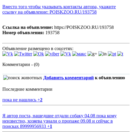
Вместо того чтобы указывать контакты автора, укажите
ссылку на объявление: POISKZOO.RU/193758
Ссылка на объявление:
https://POISKZOO.RU/193758
Номер объявления:
193758
Объявление размещено в соцсетях:
Комментарии - (0)
Добавить комментарий
к объявлению
Последние комментарии
пока не нашлись
+
2
Я автор поста, нашедшие отдали собаку 04.08 пока кому
неизвестно, хозяева узнали о пропаже 09.08 и сейчас в
поисках 89999956933
+
1