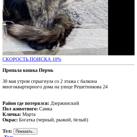
С
КОРОСТЬ ПОИСКА 10%
Пропала кошка Пермь
30 мая утром спрыгнула со 2 этажа с балкона
многоквартирного дома на улице Решетникова 24
Район где потерялся:
Дзержинский
Пол животного:
Самка
Кличка:
Марта
Окрас:
Богатка (черный, рыжий, белый)
Тел: