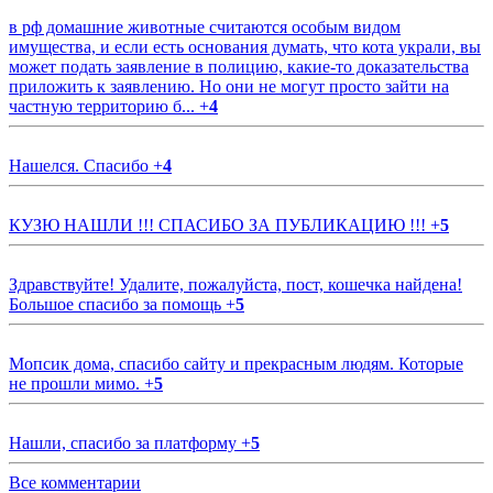
в рф домашние животные считаются особым видом
имущества, и если есть основания думать, что кота украли, вы
может подать заявление в полицию, какие-то доказательства
приложить к заявлению. Но они не могут просто зайти на
частную территорию б...
+
4
Нашелся. Спасибо
+
4
КУЗЮ НАШЛИ !!! СПАСИБО ЗА ПУБЛИКАЦИЮ !!!
+
5
Здравствуйте! Удалите, пожалуйста, пост, кошечка найдена!
Большое спасибо за помощь
+
5
Мопсик дома, спасибо сайту и прекрасным людям. Которые
не прошли мимо.
+
5
Нашли, спасибо за платформу
+
5
Все комментарии