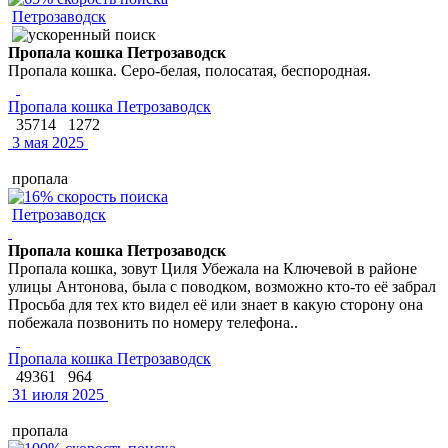
Петрозаводск
Пропала кошка Петрозаводск
Пропала кошка. Серо-белая, полосатая, беспородная.
Пропала кошка Петрозаводск
35714
1272
3 мая 2025
пропала
Петрозаводск
Пропала кошка Петрозаводск
Пропала кошка, зовут Циля Убежала на Ключевой в районе
улицы Антонова, была с поводком, возможно кто-то её забрал
Просьба для тех кто видел её или знает в какую сторону она
побежала позвонить по номеру телефона..
Пропала кошка Петрозаводск
49361
964
31 июля 2025
пропала