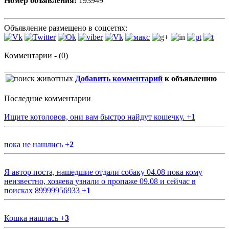
Номер объявления:
193949
Объявление размещено в соцсетях:
Комментарии - (0)
Добавить комментарий
к объявлению
Последние комментарии
Ищите котоловов, они вам быстро найдут кошечку.
+
1
пока не нашлись
+
2
Я автор поста, нашедшие отдали собаку 04.08 пока кому
неизвестно, хозяева узнали о пропаже 09.08 и сейчас в
поисках 89999956933
+
1
Кошка нашлась
+
3