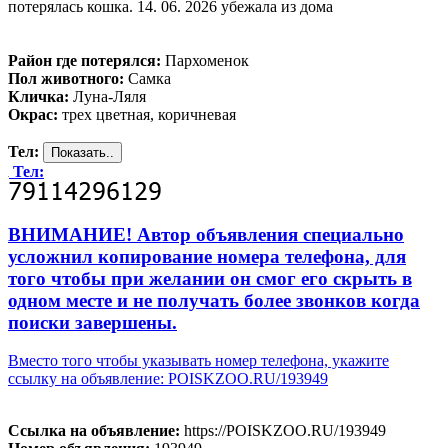
потерялась кошка. 14. 06. 2026 убежала из дома
Район где потерялся:
Пархоменок
Пол животного:
Самка
Кличка:
Луна-Ляля
Окрас:
трех цветная, коричневая
Тел:
Тел:
ВНИМАНИЕ! Автор объявления специально
усложнил копирование номера телефона, для
того чтобы при желании он смог его скрыть в
одном месте и не получать более звонков когда
поиски завершены.
Вместо того чтобы указывать номер телефона, укажите
ссылку на объявление: POISKZOO.RU/193949
Ссылка на объявление:
https://POISKZOO.RU/193949