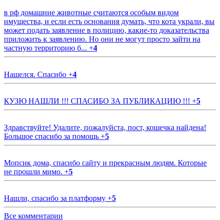
в рф домашние животные считаются особым видом
имущества, и если есть основания думать, что кота украли, вы
может подать заявление в полицию, какие-то доказательства
приложить к заявлению. Но они не могут просто зайти на
частную территорию б...
+
4
Нашелся. Спасибо
+
4
КУЗЮ НАШЛИ !!! СПАСИБО ЗА ПУБЛИКАЦИЮ !!!
+
5
Здравствуйте! Удалите, пожалуйста, пост, кошечка найдена!
Большое спасибо за помощь
+
5
Мопсик дома, спасибо сайту и прекрасным людям. Которые
не прошли мимо.
+
5
Нашли, спасибо за платформу
+
5
Все комментарии