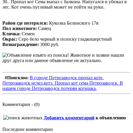
30.. Пропал кот Сема выпал с балкона. Напугался и убежал в
лес. Кот очень пугливый может не пойти на руки.
Район где потерялся:
Куколка Белинского 17в
Пол животного:
Самец
Кличка:
Семен
Окрас:
Серо бело черный в полоску гладкошерстный
Вознаграждение:
3000 руб.
#Поискзоо:
В городе Петрозаводск пропал коте.
Петрозаводск исчез котэ. Пропал кот сема Петрозаводск. В
нашем городе Петрозаводск потерян котишка.
Комментарии - (0)
Добавить комментарий
к объявлению
Последние комментарии