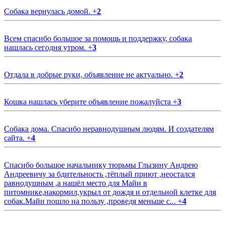
Собака вернулась домой.
+
2
Всем спасибо большое за помощь и поддержку, собака
нашлась сегодня утром.
+
3
Отдала в добрые руки, объявление не актуально.
+
2
Кошка нашлась уберите объявление пожалуйста
+
3
Собака дома. Спасибо неравнодушным людям. И создателям
сайта.
+
4
Спасибо большое начальнику тюрьмы Глызину Андрею
Андреевичу за бдительность ,тёплый приют ,неостался
равнодушным ,а нашёл место для Майи в
питомнике,накормил,укрыл от дождя и отдельной клетке для
собак.Майи пошло на пользу ,проведя меньше с...
+
4