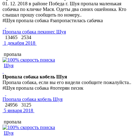
01. 12. 2018 в районе Победа г. Шуя пропала маленькая
собачка по кличке Мася. Одеты два синих ошейника. Кто
слышал прошу сообщить по номеру..
#Шуя пропала собака #запропастилась сабачка
Пропала собака пекинес Шуя
13465
2534
1 декабря 2018
пропала
Шуя
Пропала собака кобель Шуя
Пропала собака, если вы его видели сообщите пожалуйста..
#Шуя пропала собака #потерян песик
Пропала собака кобель Шуя
24956
3125
5 января 2018
пропала
Шуя