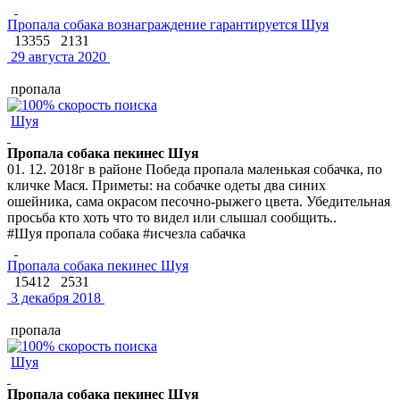
Пропала собака вознаграждение гарантируется Шуя
13355
2131
29 августа 2020
пропала
Шуя
Пропала собака пекинес Шуя
01. 12. 2018г в районе Победа пропала маленькая собачка, по
кличке Мася. Приметы: на собачке одеты два синих
ошейника, сама окрасом песочно-рыжего цвета. Убедительная
просьба кто хоть что то видел или слышал сообщить..
#Шуя пропала собака #исчезла сабачка
Пропала собака пекинес Шуя
15412
2531
3 декабря 2018
пропала
Шуя
Пропала собака пекинес Шуя