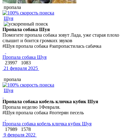
пропала
Шуя
Пропала собака Шуя
Помогите пропала собака зовут Лада, уже старая плохо
слышит и боится громких звуков
#Шуя пропала собака #запропастилась сабачка
Пропала собака Шуя
23997
1083
21 февраля 2025
пропала
Шуя
Пропала собака кобель кличка кубик Шуя
Пропала неделю 1Февраля.
#Шуя пропала собака #потерян песель
Пропала собака кобель кличка кубик Шуя
17989
1578
9 февраля 2022