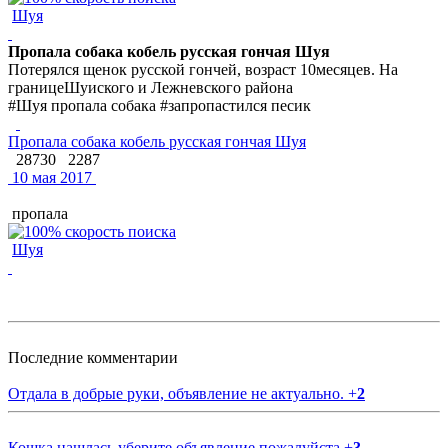
Шуя
Пропала собака кобель русская гончая Шуя
Потерялся щенок русской гончей, возраст 10месяцев. На
границеШуиского и Лежневского района
#Шуя пропала собака #запропастился песик
Пропала собака кобель русская гончая Шуя
28730
2287
10 мая 2017
пропала
Шуя
Последние комментарии
Отдала в добрые руки, объявление не актуально.
+
2
Кошка нашлась уберите объявление пожалуйста
+
3