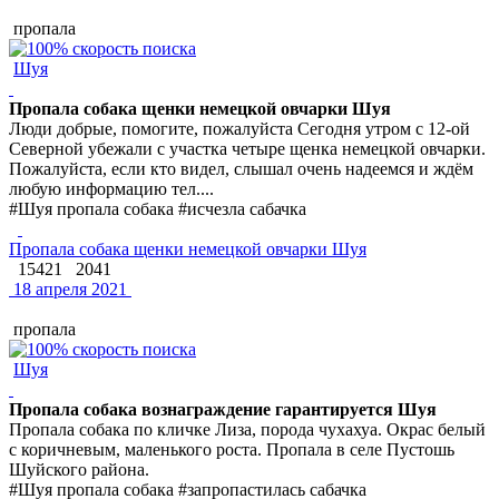
пропала
Шуя
Пропала собака щенки немецкой овчарки Шуя
Люди добрые, помогите, пожалуйста Сегодня утром с 12-ой
Северной убежали с участка четыре щенка немецкой овчарки.
Пожалуйста, если кто видел, слышал очень надеемся и ждём
любую информацию тел....
#Шуя пропала собака #исчезла сабачка
Пропала собака щенки немецкой овчарки Шуя
15421
2041
18 апреля 2021
пропала
Шуя
Пропала собака вознаграждение гарантируется Шуя
Пропала собака по кличке Лиза, порода чухахуа. Окрас белый
с коричневым, маленького роста. Пропала в селе Пустошь
Шуйского района.
#Шуя пропала собака #запропастилась сабачка