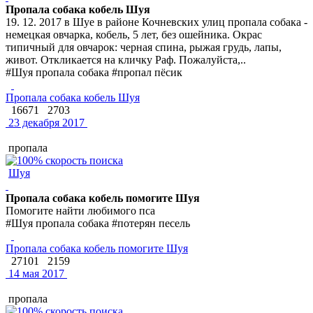
Пропала собака кобель Шуя
19. 12. 2017 в Шуе в районе Кочневских улиц пропала собака -
немецкая овчарка, кобель, 5 лет, без ошейника. Окрас
типичный для овчарок: черная спина, рыжая грудь, лапы,
живот. Откликается на кличку Раф. Пожалуйста,..
#Шуя пропала собака #пропал пёсик
Пропала собака кобель Шуя
16671
2703
23 декабря 2017
пропала
Шуя
Пропала собака кобель помогите Шуя
Помогите найти любимого пса
#Шуя пропала собака #потерян песель
Пропала собака кобель помогите Шуя
27101
2159
14 мая 2017
пропала