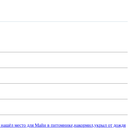
 нашёл место для Майи в питомнике,накормил,укрыл от дождя