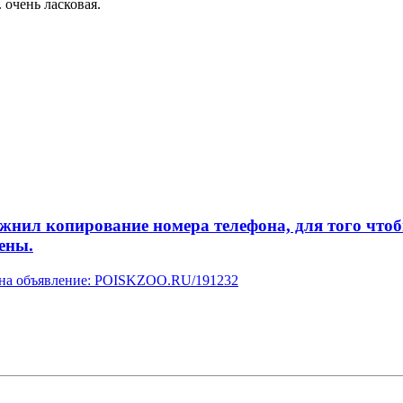
 очень ласковая.
л копирование номера телефона, для того чтобы 
ены.
у на объявление: POISKZOO.RU/191232