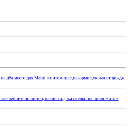
 нашёл место для Майи в питомнике,накормил,укрыл от дождя
 заявление в полицию, какие-то доказательства приложить к