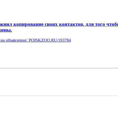
л копирование своих контактов, для того чтобы 
шены.
ку на объявление: POISKZOO.RU/193784