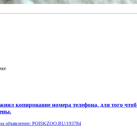
ике
л копирование номера телефона, для того чтобы 
ены.
у на объявление: POISKZOO.RU/193784