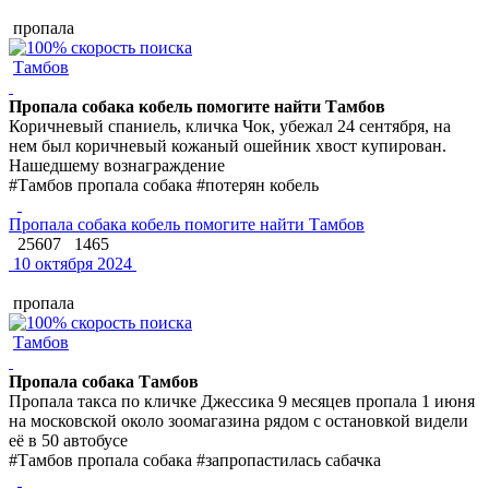
пропала
Тамбов
Пропала собака кобель помогите найти Тамбов
Коричневый спаниель, кличка Чок, убежал 24 сентября, на
нем был коричневый кожаный ошейник хвост купирован.
Нашедшему вознаграждение
#Тамбов пропала собака #потерян кобель
Пропала собака кобель помогите найти Тамбов
25607
1465
10 октября 2024
пропала
Тамбов
Пропала собака Тамбов
Пропала такса по кличке Джессика 9 месяцев пропала 1 июня
на московской около зоомагазина рядом с остановкой видели
её в 50 автобусе
#Тамбов пропала собака #запропастилась сабачка