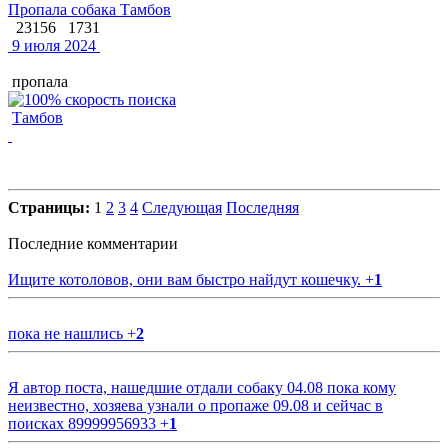
Пропала собака Тамбов
23156
1731
9 июля 2024
пропала
Тамбов
Страницы:
1
2
3
4
Следующая
Последняя
Последние комментарии
Ищите котоловов, они вам быстро найдут кошечку.
+
1
пока не нашлись
+
2
Я автор поста, нашедшие отдали собаку 04.08 пока кому
неизвестно, хозяева узнали о пропаже 09.08 и сейчас в
поисках 89999956933
+
1