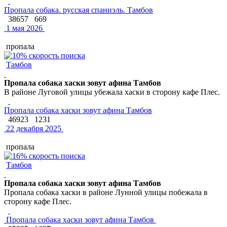
Пропала собака. русская спаниэль. Тамбов
38657
669
1 мая 2026
пропала
Тамбов
Пропала собака хаски зовут афина Тамбов
В районе Луговой улицы убежала хаски в сторону кафе Плес.
Пропала собака хаски зовут афина Тамбов
46923
1231
22 декабря 2025
пропала
Тамбов
Пропала собака хаски зовут афина Тамбов
Пропала собака хаски в районе Лунной улицы побежала в
сторону кафе Плес.
Пропала собака хаски зовут афина Тамбов