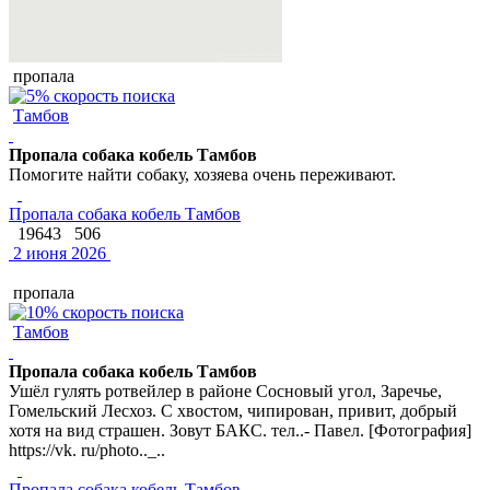
пропала
Тамбов
Пропала собака кобель Тамбов
Помогите найти собаку, хозяева очень переживают.
Пропала собака кобель Тамбов
19643
506
2 июня 2026
пропала
Тамбов
Пропала собака кобель Тамбов
Ушёл гулять ротвейлер в районе Сосновый угол, Заречье,
Гомельский Лесхоз. С хвостом, чипирован, привит, добрый
хотя на вид страшен. Зовут БАКС. тел..- Павел. [Фотография]
https://vk. ru/photo.._..
Пропала собака кобель Тамбов