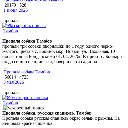
20179
528
1 июня 2026
пропала
Тамбов
Пропала собака Тамбов
пропали три собаки дворняшки по 1 году, одного черно-
желтого цвета в с. Бокино, мкр. Новый, ул. Школьная, 10
после отлова Бондарскими 01. 04. 2026г. В приют с. Бондари
их до си пор не привезли, наверное эти садисты..
Пропала собака Тамбов
56014
4723
3 мая 2026
пропала
Тамбов
Пропала собака. русская спаниэль. Тамбов
Пропала собака русская спаниэль окрас белый с рыжим. На
ней была красная шлейка.