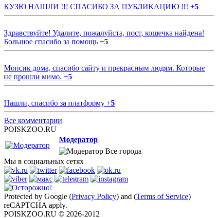
КУЗЮ НАШЛИ !!! СПАСИБО ЗА ПУБЛИКАЦИЮ !!!
+
5
Здравствуйте! Удалите, пожалуйста, пост, кошечка найдена!
Большое спасибо за помощь
+
5
Мопсик дома, спасибо сайту и прекрасным людям. Которые
не прошли мимо.
+
5
Нашли, спасибо за платформу
+
5
Все комментарии
POISKZOO.RU
Модератор
Все города
Мы в социальных сетях
Protected by Google (
Privacy Policy
) and (
Terms of Service
)
reCAPTCHA apply.
POISKZOO.RU © 2026-2012