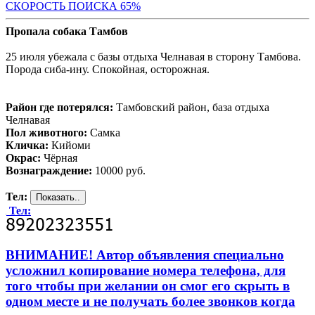
СКОРОСТЬ ПОИС
КА 65%
Пропала собака Тамбов
25 июля убежала с базы отдыха Челнавая в сторону Тамбова.
Порода сиба-ину. Спокойная, осторожная.
Район где потерялся:
Тамбовский район, база отдыха
Челнавая
Пол животного:
Самка
Кличка:
Кийоми
Окрас:
Чёрная
Вознаграждение:
10000 руб.
Тел:
Тел:
ВНИМАНИЕ! Автор объявления специально
усложнил копирование номера телефона, для
того чтобы при желании он смог его скрыть в
одном месте и не получать более звонков когда