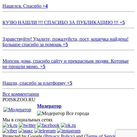
Нашелся. Спасибо
+
4
КУЗЮ НАШЛИ !!! СПАСИБО ЗА ПУБЛИКАЦИЮ !!!
+
5
Здравствуйте! Удалите, пожалуйста, пост, кошечка найдена!
Большое спасибо за помощь
+
5
Мопсик дома, спасибо сайту и прекрасным людям. Которые
не прошли мимо.
+
5
Нашли, спасибо за платформу
+
5
Все комментарии
POISKZOO.RU
Модератор
Все города
Мы в социальных сетях
Protected by Google (
Privacy Policy
) and (
Terms of Service
)