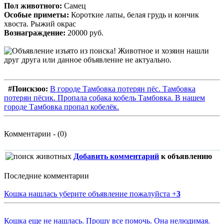
Пол животного:
Самец
Особые приметы:
Короткие лапы, белая грудь и кончик
хвоста. Рыжий окрас
Вознаграждение:
20000 руб.
#Поискзоо:
В городе Тамбовка потерян пёс. Тамбовка
потерян пёсик. Пропала собака кобель Тамбовка. В нашем
городе Тамбовка пропал кобелёк.
Комментарии - (0)
Добавить комментарий
к объявлению
Последние комментарии
Кошка нашлась уберите объявление пожалуйста
+
3
Кошка еще не нашлась. Прошу все помочь. Она нелюдимая.