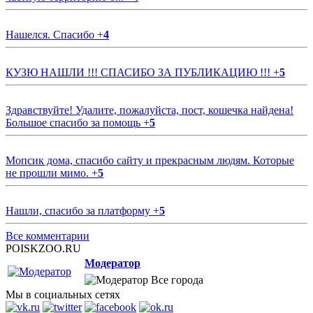
Нашелся. Спасибо
+
4
КУЗЮ НАШЛИ !!! СПАСИБО ЗА ПУБЛИКАЦИЮ !!!
+
5
Здравствуйте! Удалите, пожалуйста, пост, кошечка найдена!
Большое спасибо за помощь
+
5
Мопсик дома, спасибо сайту и прекрасным людям. Которые
не прошли мимо.
+
5
Нашли, спасибо за платформу
+
5
Все комментарии
POISKZOO.RU
Модератор
Все города
Мы в социальных сетях