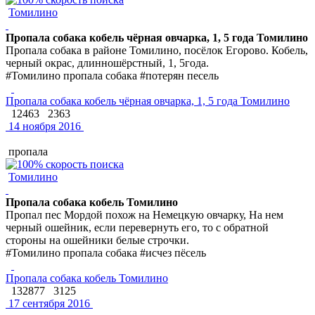
Томилино
Пропала собака кобель чёрная овчарка, 1, 5 года Томилино
Пропала собака в районе Томилино, посёлок Егорово. Кобель,
черный окрас, длинношёрстный, 1, 5года.
#Томилино пропала собака #потерян песель
Пропала собака кобель чёрная овчарка, 1, 5 года Томилино
12463
2363
14 ноября 2016
пропала
Томилино
Пропала собака кобель Томилино
Пропал пес Мордой похож на Немецкую овчарку, На нем
черный ошейник, если перевернуть его, то с обратной
стороны на ошейники белые строчки.
#Томилино пропала собака #исчез пёсель
Пропала собака кобель Томилино
132877
3125
17 сентября 2016