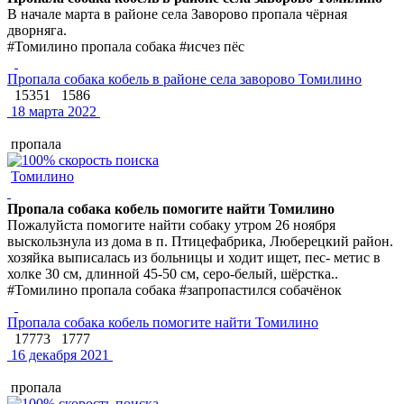
В начале марта в районе села Заворово пропала чёрная
дворняга.
#Томилино пропала собака #исчез пёс
Пропала собака кобель в районе села заворово Томилино
15351
1586
18 марта 2022
пропала
Томилино
Пропала собака кобель помогите найти Томилино
Пожалуйста помогите найти собаку утром 26 ноября
выскользнула из дома в п. Птицефабрика, Люберецкий район.
хозяйка выписалась из больницы и ходит ищет, пес- метис в
холке 30 см, длинной 45-50 см, серо-белый, шёрстка..
#Томилино пропала собака #запропастился собачёнок
Пропала собака кобель помогите найти Томилино
17773
1777
16 декабря 2021
пропала