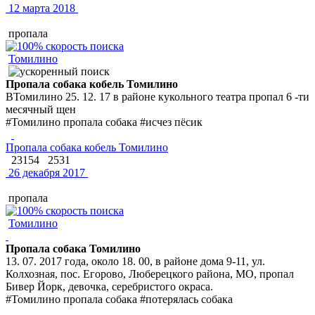
12 марта 2018
пропала
Томилино
Пропала собака кобель Томилино
ВТомилино 25. 12. 17 в районе кукольного театра пропал 6 -ти
месячный щен
#Томилино пропала собака #исчез пёсик
Пропала собака кобель Томилино
23154
2531
26 декабря 2017
пропала
Томилино
Пропала собака Томилино
13. 07. 2017 года, около 18. 00, в районе дома 9-11, ул.
Колхозная, пос. Егорово, Люберецкого района, МО, пропал
Бивер Йорк, девочка, серебристого окраса.
#Томилино пропала собака #потерялась собака