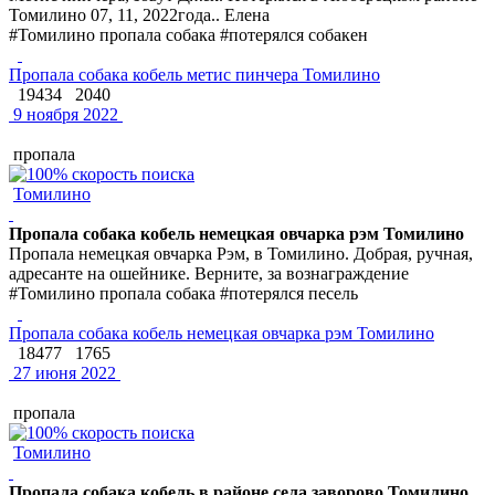
Томилино 07, 11, 2022года.. Елена
#Томилино пропала собака #потерялся собакен
Пропала собака кобель метис пинчера Томилино
19434
2040
9 ноября 2022
пропала
Томилино
Пропала собака кобель немецкая овчарка рэм Томилино
Пропала немецкая овчарка Рэм, в Томилино. Добрая, ручная,
адресанте на ошейнике. Верните, за вознаграждение
#Томилино пропала собака #потерялся песель
Пропала собака кобель немецкая овчарка рэм Томилино
18477
1765
27 июня 2022
пропала
Томилино
Пропала собака кобель в районе села заворово Томилино