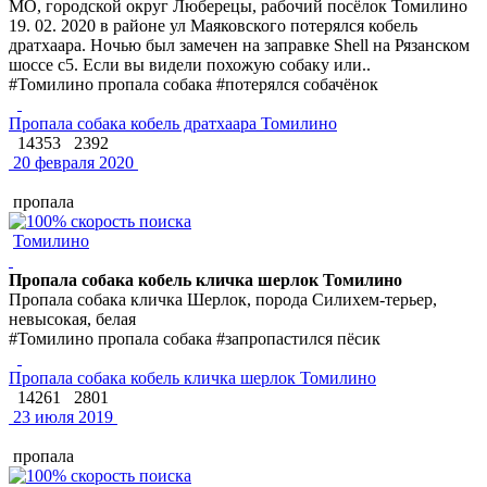
МО, городской округ Люберецы, рабочий посёлок Томилино
19. 02. 2020 в районе ул Маяковского потерялся кобель
дратхаара. Ночью был замечен на заправке Shell на Рязанском
шоссе с5. Если вы видели похожую собаку или..
#Томилино пропала собака #потерялся собачёнок
Пропала собака кобель дратхаара Томилино
14353
2392
20 февраля 2020
пропала
Томилино
Пропала собака кобель кличка шерлок Томилино
Пропала собака кличка Шерлок, порода Силихем-терьер,
невысокая, белая
#Томилино пропала собака #запропастился пёсик
Пропала собака кобель кличка шерлок Томилино
14261
2801
23 июля 2019
пропала