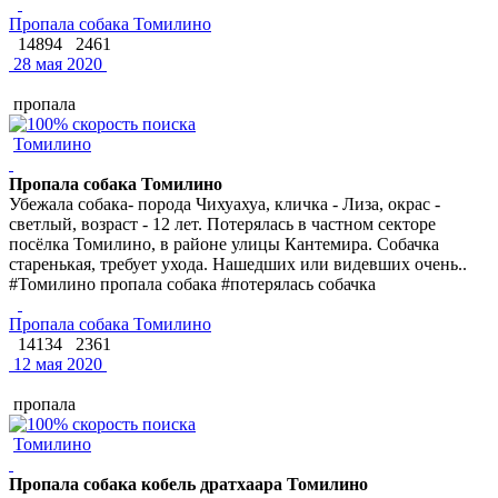
Пропала собака Томилино
14894
2461
28 мая 2020
пропала
Томилино
Пропала собака Томилино
Убежала собака- порода Чихуахуа, кличка - Лиза, окрас -
светлый, возраст - 12 лет. Потерялась в частном секторе
посёлка Томилино, в районе улицы Кантемира. Собачка
старенькая, требует ухода. Нашедших или видевших очень..
#Томилино пропала собака #потерялась собачка
Пропала собака Томилино
14134
2361
12 мая 2020
пропала
Томилино
Пропала собака кобель дратхаара Томилино