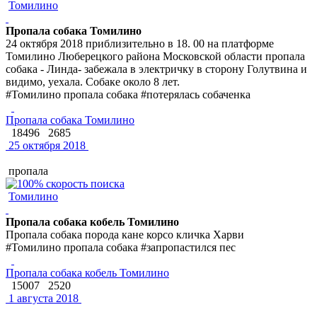
Томилино
Пропала собака Томилино
24 октября 2018 приблизительно в 18. 00 на платформе
Томилино Люберецкого района Московской области пропала
собака - Линда- забежала в электричку в сторону Голутвина и
видимо, уехала. Собаке около 8 лет.
#Томилино пропала собака #потерялась собаченка
Пропала собака Томилино
18496
2685
25 октября 2018
пропала
Томилино
Пропала собака кобель Томилино
Пропала собака порода кане корсо кличка Харви
#Томилино пропала собака #запропастился пес
Пропала собака кобель Томилино
15007
2520
1 августа 2018