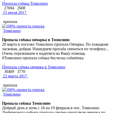
Пропала собака Томилино
27694
2608
15 июля 2017
пропала
Томилино
Пропала собака овчарка в Томилино
20 марта в поселке Томилино пропала Овчарка. По повадкам
ласковая, добрая. Нашедшем просьба связаться по телефону:..
Очень переживаем и надеемся на Вашу помощь
#Томилино пропала собака #исчезла собачёнка
Пропала собака овчарка в Томилино
30409
3770
22 марта 2017
пропала
Томилино
Пропала собака Томилино
Добрый день в ночь с 18 на 19 февраля в пос. Томилино
Люберецкого района пропала средне-азиатсякая овчарка по