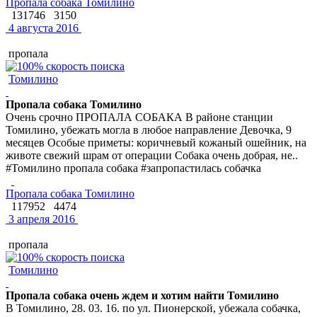
Пропала собака Томилино
131746
3150
4 августа 2016
пропала
Томилино
Пропала собака Томилино
Очень срочно ПРОПАЛА СОБАКА В районе станции
Томилино, убежать могла в любое направление Девочка, 9
месяцев Особые приметы: коричневый кожаный ошейник, на
животе свежий шрам от операции Собака очень добрая, не..
#Томилино пропала собака #запропастилась собачка
Пропала собака Томилино
117952
4474
3 апреля 2016
пропала
Томилино
Пропала собака очень ждем и хотим найти Томилино
В Томилино, 28. 03. 16. по ул. Пионерской, убежала собачка,