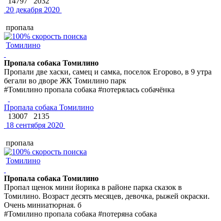
14797
2032
20 декабря 2020
пропала
Томилино
Пропала собака Томилино
Пропали две хаски, самец и самка, поселок Егорово, в 9 утра
бегали во дворе ЖК Томилино парк
#Томилино пропала собака #потерялась собачёнка
Пропала собака Томилино
13007
2135
18 сентября 2020
пропала
Томилино
Пропала собака Томилино
Пропал щенок мини йорика в районе парка сказок в
Томилино. Возраст десять месяцев, девочка, рыжей окраски.
Очень миниатюрная. б
#Томилино пропала собака #потеряна собака