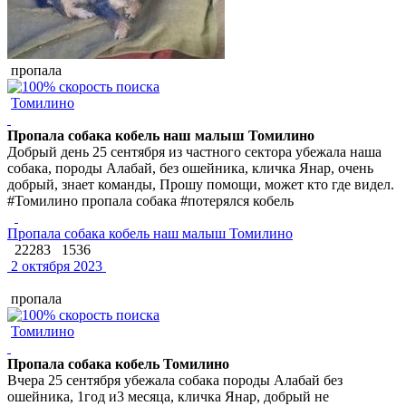
пропала
Томилино
Пропала собака кобель наш малыш Томилино
Добрый день 25 сентября из частного сектора убежала наша
собака, породы Алабай, без ошейника, кличка Янар, очень
добрый, знает команды, Прошу помощи, может кто где видел.
#Томилино пропала собака #потерялся кобель
Пропала собака кобель наш малыш Томилино
22283
1536
2 октября 2023
пропала
Томилино
Пропала собака кобель Томилино
Вчера 25 сентября убежала собака породы Алабай без
ошейника, 1год и3 месяца, кличка Янар, добрый не