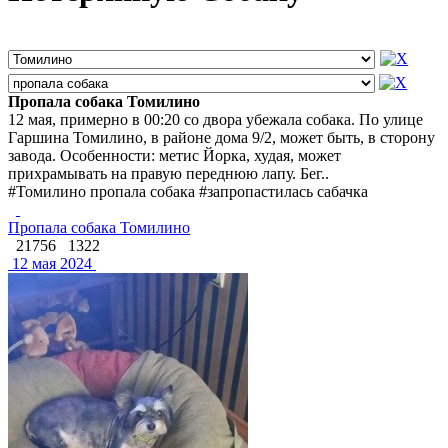
Пропала собака Томилино
12 мая, примерно в 00:20 со двора убежала собака. По улице
Гаршина Томилино, в районе дома 9/2, может быть, в сторону
завода. Особенности: метис Йорка, худая, может
прихрамывать на правую переднюю лапу. Бег..
#Томилино пропала собака #запропастилась сабачка
Пропала собака Томилино
21756
1322
12 мая 2024