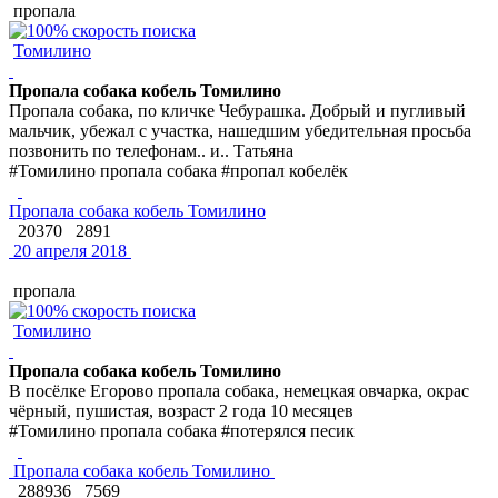
пропала
Томилино
Пропала собака кобель Томилино
Пропала собака, по кличке Чебурашка. Добрый и пугливый
мальчик, убежал с участка, нашедшим убедительная просьба
позвонить по телефонам.. и.. Татьяна
#Томилино пропала собака #пропал кобелёк
Пропала собака кобель Томилино
20370
2891
20 апреля 2018
пропала
Томилино
Пропала собака кобель Томилино
В посёлке Егорово пропала собака, немецкая овчарка, окрас
чёрный, пушистая, возраст 2 года 10 месяцев
#Томилино пропала собака #потерялся песик
Пропала собака кобель Томилино
288936
7569