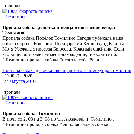
пропала
Томилино
Пропала собака девочка швейцарского зенненхунда
Томилино
Пропала собака Посёлок Томилино Сегодня убежала наша
собака породы Большой Швейцарский Зенненхунд Кличка
Мотя Убежала с проезда Брюсова. Красный ошейник. Если
кто видел или знает её местонахождение, позвоните по..
#Томилино пропала собака #исчезла собачёнка
Пропала собака девочка швейцарского зенненхунда Томилино
139039
3020
27 августа 2016
пропала
Томилино
Пропала собака Томилино
В ночь со 2. 08 на 3. 08 по ул. Аксакова, п. Томилино..
#Томилино пропала собака #запропастилась собака