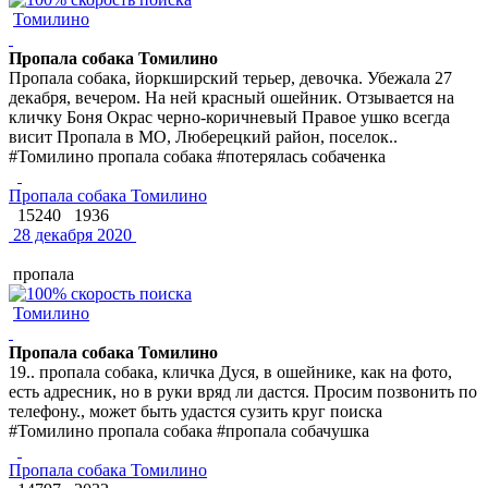
Томилино
Пропала собака Томилино
Пропала собака, йоркширский терьер, девочка. Убежала 27
декабря, вечером. На ней красный ошейник. Отзывается на
кличку Боня Окрас черно-коричневый Правое ушко всегда
висит Пропала в МО, Люберецкий район, поселок..
#Томилино пропала собака #потерялась собаченка
Пропала собака Томилино
15240
1936
28 декабря 2020
пропала
Томилино
Пропала собака Томилино
19.. пропала собака, кличка Дуся, в ошейнике, как на фото,
есть адресник, но в руки вряд ли дастся. Просим позвонить по
телефону., может быть удастся сузить круг поиска
#Томилино пропала собака #пропала собачушка
Пропала собака Томилино