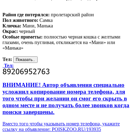
Район где потерялся:
пролетарский район
Пол животного:
Самка
Кличка:
Мани, Манька
Окрас:
черный
Особые приметы:
полностью черная кошка с желтыми
глазами, очень пугливая, откликается на «Мани» или
«Манька»
Тел:
Тел:
ВНИМАНИЕ! Автор объявления специально
усложнил копирование номера телефона, для
того чтобы при желании он смог его скрыть в
одном месте и не получать более звонков когда
поиски завершены.
Вместо того чтобы указывать номер телефона, укажите
ссылку на объявление: POISKZOO.RU/193935