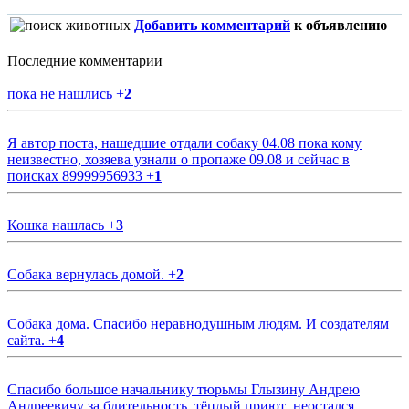
Добавить комментарий
к объявлению
Последние комментарии
пока не нашлись
+
2
Я автор поста, нашедшие отдали собаку 04.08 пока кому
неизвестно, хозяева узнали о пропаже 09.08 и сейчас в
поисках 89999956933
+
1
Кошка нашлась
+
3
Собака вернулась домой.
+
2
Собака дома. Спасибо неравнодушным людям. И создателям
сайта.
+
4
Спасибо большое начальнику тюрьмы Глызину Андрею
Андреевичу за бдительность ,тёплый приют ,неостался