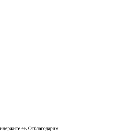
придержите ее. Отблагодарим.