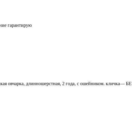
ние гарантирую
кая овчарка, длинношерстная, 2 года, с ошейником. кличка— БЕ