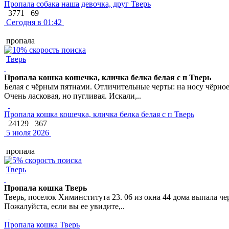
Пропала собака наша девочка, друг Тверь
3771
69
Сегодня в 01:42
пропала
Тверь
Пропала кошка кошечка, кличка белка белая с п Тверь
Белая с чёрным пятнами. Отличительные черты: на носу чёрное
Очень ласковая, но пугливая. Искали,..
Пропала кошка кошечка, кличка белка белая с п Тверь
24129
367
5 июля 2026
пропала
Тверь
Пропала кошка Тверь
Тверь, поселок Химинститута 23. 06 из окна 44 дома выпала ч
Пожалуйста, если вы ее увидите,..
Пропала кошка Тверь