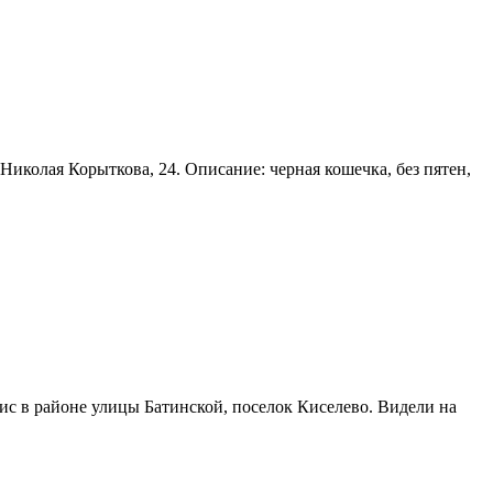
колая Корыткова, 24. Описание: черная кошечка, без пятен,
 в районе улицы Батинской, поселок Киселево. Видели на