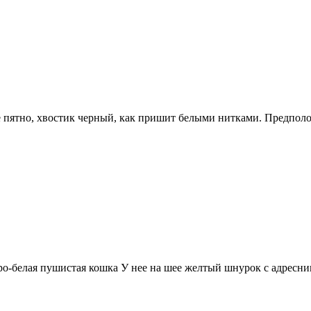
 пятно, хвостик черный, как пришит белыми нитками. Предполож
еро-белая пушистая кошка У нее на шее желтый шнурок с адресни