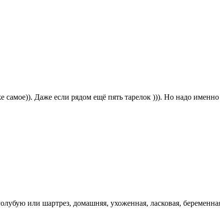
оже самое)). Даже если рядом ещё пять тарелок ))). Но надо имен
олубую или шартрез, домашняя, ухоженная, ласковая, беременная