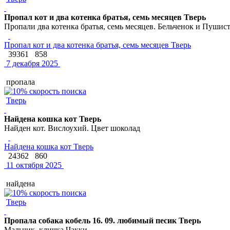
Пропал кот и два котенка братья, семь месяцев Тверь
Пропали два котенка братья, семь месяцев. Бельченок и Пушист
Пропал кот и два котенка братья, семь месяцев Тверь
39361
858
7 декабря 2025
пропала
Тверь
Найдена кошка кот Тверь
Найден кот. Вислоухий. Цвет шоколад
Найдена кошка кот Тверь
24362
860
11 октября 2025
найдена
Тверь
Пропала собака кобель 16. 09. любимый песик Тверь
Мальчик, кличка Чакки