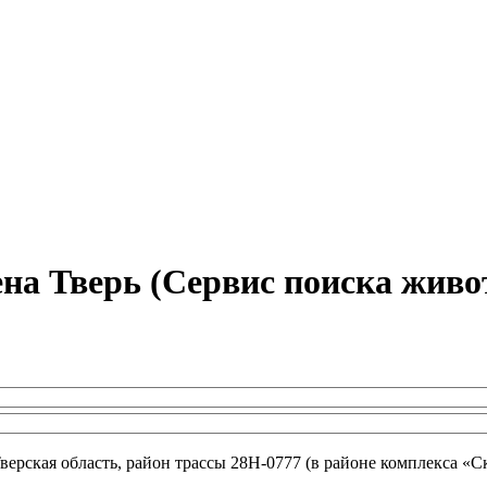
на Тверь (Сервис поиска живо
рская область, район трассы 28Н-0777 (в районе комплекса «Ск