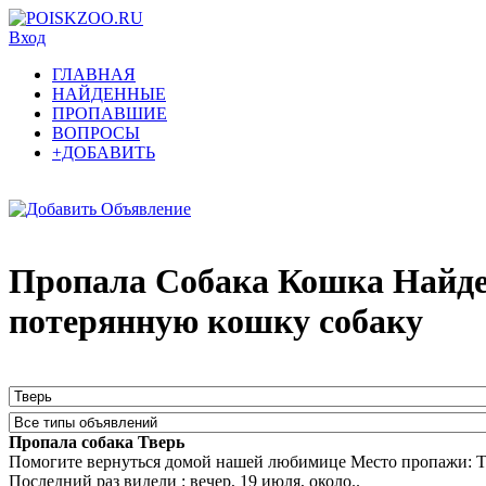
Вход
ГЛАВНАЯ
НАЙДЕННЫЕ
ПРОПАВШИЕ
ВОПРОСЫ
+ДОБАВИТЬ
Пропала Собака Кошка Найде
потерянную кошку собаку
Пропала собака Тверь
Помогите вернуться домой нашей любимице Место пропажи: Тве
Последний раз видели : вечер, 19 июля, около..