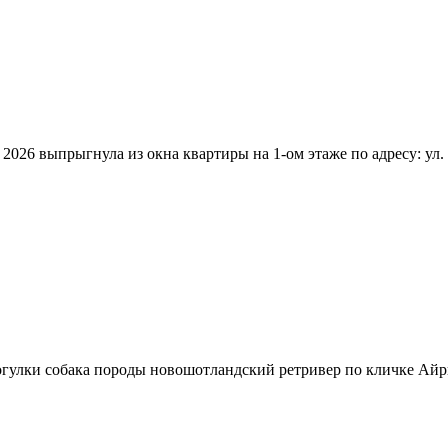
выпрыгнула из окна квартиры на 1-ом этаже по адресу: ул. Ни
лки собака породы новошотландский ретривер по кличке Айрис