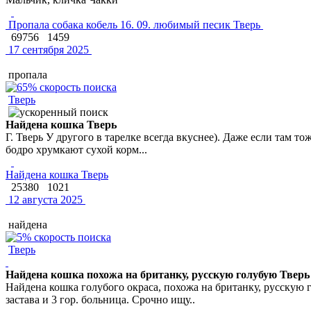
Пропала собака кобель 16. 09. любимый песик Тверь
69756
1459
17 сентября 2025
пропала
Тверь
Найдена кошка Тверь
Г. Тверь У другого в тарелке всегда вкуснее). Даже если там т
бодро хрумкают сухой корм...
Найдена кошка Тверь
25380
1021
12 августа 2025
найдена
Тверь
Найдена кошка похожа на британку, русскую голубую Тверь
Найдена кошка голубого окраса, похожа на британку, русскую г
застава и 3 гор. больница. Срочно ищу..