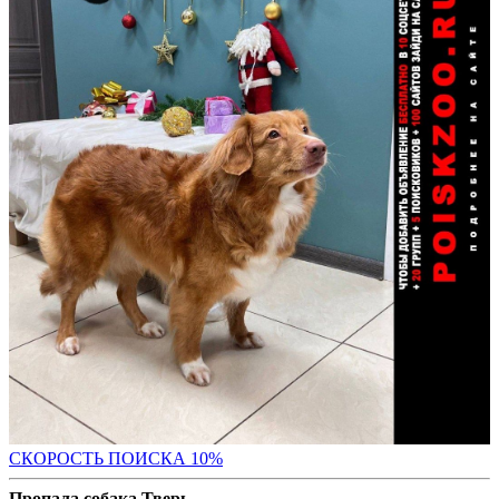
С
КОРОСТЬ ПОИСКА 10%
Пропала собака Тверь