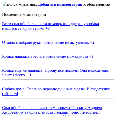
Добавить комментарий
к объявлению
Последние комментарии
Всем спасибо большое за помощь и поддержку, собака
нашлась сегодня утром.
+
3
Отдала в добрые руки, объявление не актуально.
+
2
Кошка нашлась уберите объявление пожалуйста
+
3
Кошка еще не нашлась. Прошу все помочь. Она нелюдимая.
Боится всего.
+
1
Собака дома. Спасибо неравнодушным людям. И создателям
сайта.
+
4
Спасибо большое начальнику тюрьмы Глызину Андрею
Андреевичу за бдительность ,тёплый приют ,неостался