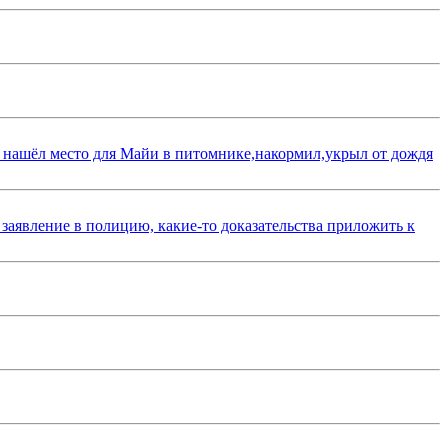
 нашёл место для Майи в питомнике,накормил,укрыл от дождя
 заявление в полицию, какие-то доказательства приложить к