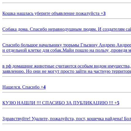
Кошка нашлась уберите объявление пожалуйста
+
3
Собака дома. Спасибо неравнодушным людям. И создателям са
Спасибо большое начальнику тюрьмы Глызину Андрею Андрееви
и отдельной клетке для собак.Майи пошло на пользу ,проведя м
в рф домашние животные считаются особым видом имущества, и 
заявлению. Но они не могут просто зайти на частную территор
Нашелся. Спасибо
+
4
КУЗЮ НАШЛИ !!! СПАСИБО ЗА ПУБЛИКАЦИЮ !!!
+
5
Здравствуйте! Удалите, пожалуйста, пост, кошечка найдена! Б