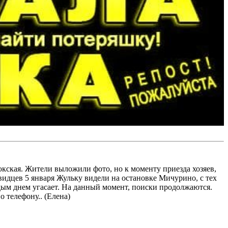
рюкская. Жители выложили фото, но к моменту приезда хозяев,
евидцев 5 января Жульку видели на остановке Мичурино, с тех
ждым днем угасает. На данный момент, поиски продолжаются.
 телефону.. (Елена)