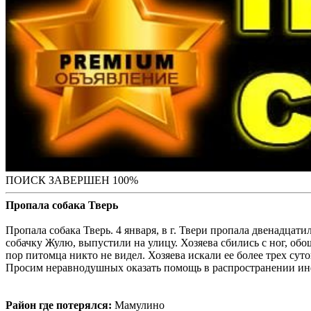
ПОИСК ЗАВЕРШЕН 100%
Пропала собака Тверь
Пропала собака Тверь. 4 января, в г. Твери пропала двенадцат
собачку Жулю, выпустили на улицу. Хозяева сбились с ног, обо
пор питомца никто не видел. Хозяева искали ее более трех сут
Просим неравнодушных оказать помощь в распространении инфор
Район где потерялся:
Мамулино