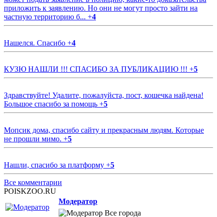
приложить к заявлению. Но они не могут просто зайти на
частную территорию б...
+
4
Нашелся. Спасибо
+
4
КУЗЮ НАШЛИ !!! СПАСИБО ЗА ПУБЛИКАЦИЮ !!!
+
5
Здравствуйте! Удалите, пожалуйста, пост, кошечка найдена!
Большое спасибо за помощь
+
5
Мопсик дома, спасибо сайту и прекрасным людям. Которые
не прошли мимо.
+
5
Нашли, спасибо за платформу
+
5
Все комментарии
POISKZOO.RU
Модератор
Все города