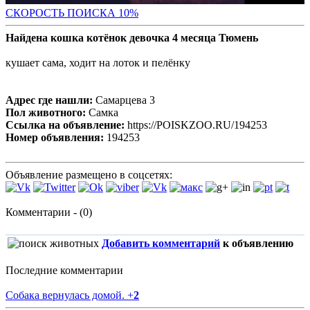
С
КОРОСТЬ ПОИСКА 10%
Найдена кошка котёнок девочка 4 месяца Тюмень
кушает сама, ходит на лоток и пелёнку
Адрес где нашли:
Самарцева 3
Пол животного:
Самка
Ссылка на объявление:
https://POISKZOO.RU/194253
Номер объявления:
194253
Объявление размещено в соцсетях:
Комментарии - (0)
Добавить комментарий
к объявлению
Последние комментарии
Собака вернулась домой.
+
2